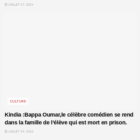
JUILLET 27, 2026
CULTURE
Kindia :Bappa Oumar,le célèbre comédien se rend
dans la famille de l’élève qui est mort en prison.
JUILLET 24, 2026