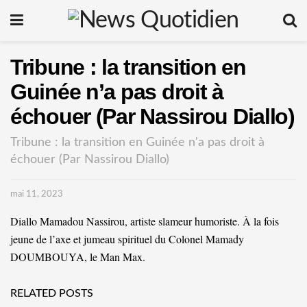
Tribune : la transition en
Guinée n’a pas droit à
échouer (Par Nassirou Diallo)
Tribune : la transition en Guinée n'a pas droit à
échouer (Par Nassirou Diallo)
mai 11, 2023
Diallo Mamadou Nassirou, artiste slameur humoriste. À la fois
jeune de l’axe et jumeau spirituel du Colonel Mamady
DOUMBOUYA, le Man Max.
RELATED POSTS