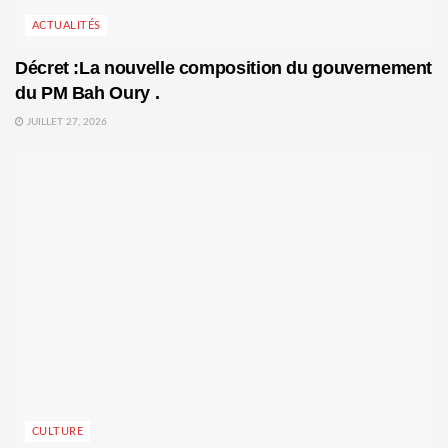
ACTUALITÉS
Décret :La nouvelle composition du gouvernement
du PM Bah Oury .
JUILLET 27, 2026
CULTURE