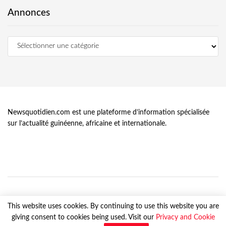
Annonces
Newsquotidien.com est une plateforme d’information spécialisée
sur l’actualité guinéenne, africaine et internationale.
This website uses cookies. By continuing to use this website you are
giving consent to cookies being used. Visit our
Privacy and Cookie
© Newsquotidien.com, tous droits réservés