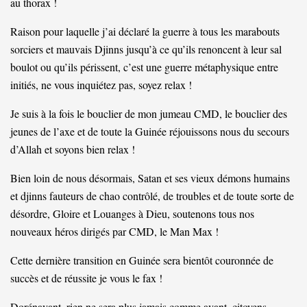
au thorax !
Raison pour laquelle j’ai déclaré la guerre à tous les marabouts
sorciers et mauvais Djinns jusqu’à ce qu’ils renoncent à leur sal
boulot ou qu’ils périssent, c’est une guerre métaphysique entre
initiés, ne vous inquiétez pas, soyez relax !
Je suis à la fois le bouclier de mon jumeau CMD, le bouclier des
jeunes de l’axe et de toute la Guinée réjouissons nous du secours
d’Allah et soyons bien relax !
Bien loin de nous désormais, Satan et ses vieux démons humains
et djinns fauteurs de chao contrôlé, de troubles et de toute sorte de
désordre, Gloire et Louanges à Dieu, soutenons tous nos
nouveaux héros dirigés par CMD, le Man Max !
Cette dernière transition en Guinée sera bientôt couronnée de
succès et de réussite je vous le fax !
Dorénavant, rien ne sera plus jamais comme avant, citoyens