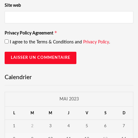
Site web
*
Privacy Policy Agreement
I agree to the Terms & Conditions and
Privacy Policy
.
Calendrier
MAI 2023
L
M
M
J
V
S
D
1
2
3
4
5
6
7