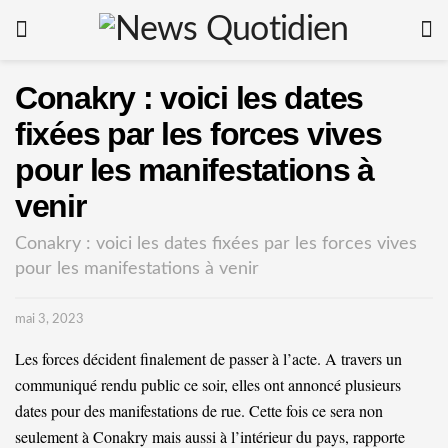
Conakry : voici les dates
fixées par les forces vives
pour les manifestations à
venir
Conakry : voici les dates fixées par les forces vives
pour les manifestations à venir
mai 3, 2023
Les forces décident finalement de passer à l’acte. A travers un
communiqué rendu public ce soir, elles ont annoncé plusieurs
dates pour des manifestations de rue. Cette fois ce sera non
seulement à Conakry mais aussi à l’intérieur du pays, rapporte