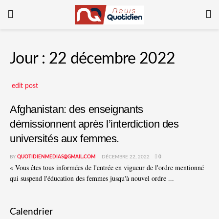
Jour :
22 décembre 2022
edit post
Afghanistan: des enseignants
démissionnent après l’interdiction des
universités aux femmes.
BY
QUOTIDIENMEDIAS@GMAIL.COM
DÉCEMBRE 22, 2022
0
« Vous êtes tous informées de l'entrée en vigueur de l'ordre mentionné
qui suspend l'éducation des femmes jusqu'à nouvel ordre ...
Calendrier