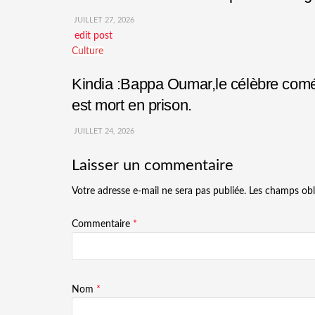
JUILLET 27, 2026
edit post
Culture
Kindia :Bappa Oumar,le célèbre comédi
est mort en prison.
JUILLET 24, 2026
Laisser un commentaire
Votre adresse e-mail ne sera pas publiée.
Les champs obl
Commentaire
*
Nom
*