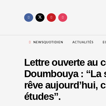
NEWSQUOTIDIEN
ACTUALITÉS
E
Lettre ouverte au 
Doumbouya : “La s
rêve aujourd’hui, 
études”.