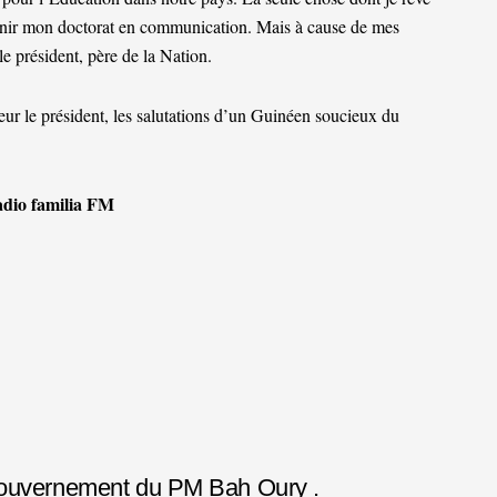
tenir mon doctorat en communication. Mais à cause de mes
le président, père de la Nation.
eur le président, les salutations d’un Guinéen soucieux du
adio familia FM
 gouvernement du PM Bah Oury .