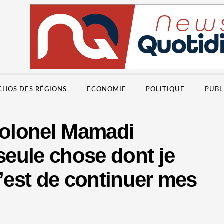
CHOS DES RÉGIONS
ECONOMIE
POLITIQUE
PUBL
colonel Mamadi
eule chose dont je
c’est de continuer mes