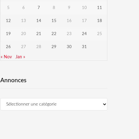
5
6
7
8
9
10
11
12
13
14
15
16
17
18
19
20
21
22
23
24
25
26
27
28
29
30
31
« Nov
Jan »
Annonces