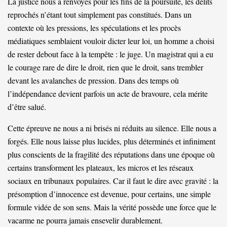
La justice nous a renvoyés pour les fins de la poursuite, les délits
reprochés n’étant tout simplement pas constitués. Dans un
contexte où les pressions, les spéculations et les procès
médiatiques semblaient vouloir dicter leur loi, un homme a choisi
de rester debout face à la tempête : le juge. Un magistrat qui a eu
le courage rare de dire le droit, rien que le droit, sans trembler
devant les avalanches de pression. Dans des temps où
l’indépendance devient parfois un acte de bravoure, cela mérite
d’être salué.
Cette épreuve ne nous a ni brisés ni réduits au silence. Elle nous a
forgés. Elle nous laisse plus lucides, plus déterminés et infiniment
plus conscients de la fragilité des réputations dans une époque où
certains transforment les plateaux, les micros et les réseaux
sociaux en tribunaux populaires. Car il faut le dire avec gravité : la
présomption d’innocence est devenue, pour certains, une simple
formule vidée de son sens. Mais la vérité possède une force que le
vacarme ne pourra jamais ensevelir durablement.