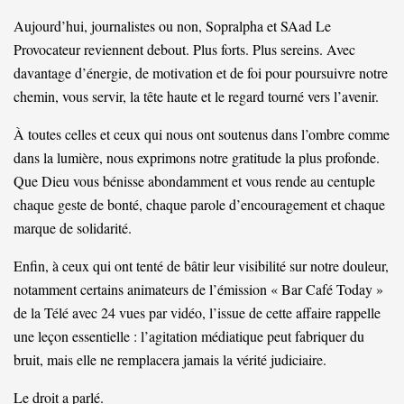
Aujourd’hui, journalistes ou non, Sopralpha et SAad Le
Provocateur reviennent debout. Plus forts. Plus sereins. Avec
davantage d’énergie, de motivation et de foi pour poursuivre notre
chemin, vous servir, la tête haute et le regard tourné vers l’avenir.
À toutes celles et ceux qui nous ont soutenus dans l’ombre comme
dans la lumière, nous exprimons notre gratitude la plus profonde.
Que Dieu vous bénisse abondamment et vous rende au centuple
chaque geste de bonté, chaque parole d’encouragement et chaque
marque de solidarité.
Enfin, à ceux qui ont tenté de bâtir leur visibilité sur notre douleur,
notamment certains animateurs de l’émission « Bar Café Today »
de la Télé avec 24 vues par vidéo, l’issue de cette affaire rappelle
une leçon essentielle : l’agitation médiatique peut fabriquer du
bruit, mais elle ne remplacera jamais la vérité judiciaire.
Le droit a parlé.