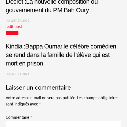
Décret :La nouvelle composition du
gouvernement du PM Bah Oury .
JUILLET 27, 2026
edit post
Culture
Kindia :Bappa Oumar,le célèbre comédien
se rend dans la famille de l’élève qui est
mort en prison.
JUILLET 24, 2026
Laisser un commentaire
Votre adresse e-mail ne sera pas publiée.
Les champs obligatoires
sont indiqués avec
*
Commentaire
*