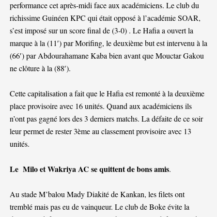
performance cet après-midi face aux académiciens. Le club du
richissime Guinéen KPC qui était opposé à l’académie SOAR,
s’est imposé sur un score final de (3-0) . Le Hafia a ouvert la
marque à la (11′) par Morifing, le deuxième but est intervenu à la
(66′) par Abdourahamane Kaba bien avant que Mouctar Gakou
ne clôture à la (88′).
Cette capitalisation a fait que le Hafia est remonté à la deuxième
place provisoire avec 16 unités. Quand aux académiciens ils
n’ont pas gagné lors des 3 derniers matchs. La défaite de ce soir
leur permet de rester 3ème au classement provisoire avec 13
unités.
Le Milo et Wakriya AC se quittent de bons amis
.
Au stade M’balou Mady Diakité de Kankan, les filets ont
tremblé mais pas eu de vainqueur. Le club de Boke évite la