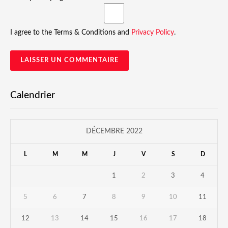
I agree to the Terms & Conditions and
Privacy Policy
.
Calendrier
DÉCEMBRE 2022
L
M
M
J
V
S
D
1
2
3
4
5
6
7
8
9
10
11
12
13
14
15
16
17
18