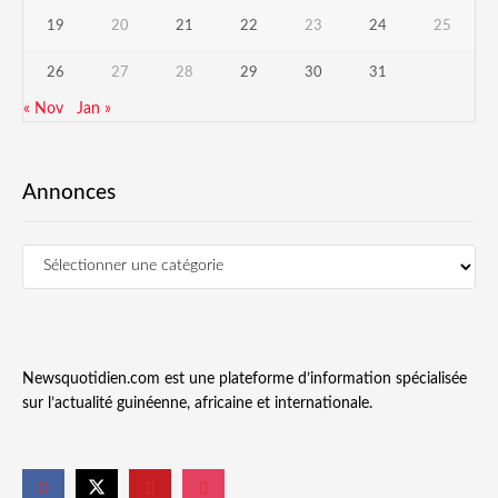
19
20
21
22
23
24
25
26
27
28
29
30
31
« Nov
Jan »
Annonces
Newsquotidien.com est une plateforme d’information spécialisée
sur l’actualité guinéenne, africaine et internationale.