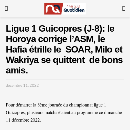
Ligue 1 Guicopres (J-8): le
Horoya corrige l’ASM, le
Hafia étrille le SOAR, Milo et
Wakriya se quittent de bons
amis.
décembre 11, 2022
Pour démarrer la 8ème journée du championnat ligue 1
Guicopres, plusieurs matchs étaient au programme ce dimanche
11 décembre 2022.