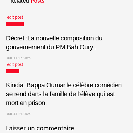
Related
Posts
edit post
Actualités
Décret :La nouvelle composition du
gouvernement du PM Bah Oury .
JUILLET 27, 2026
edit post
Culture
Kindia :Bappa Oumar,le célèbre comédien
se rend dans la famille de l’élève qui est
mort en prison.
JUILLET 24, 2026
Laisser un commentaire