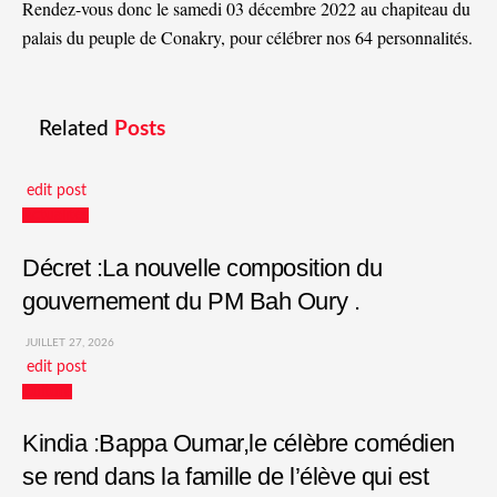
Rendez-vous donc le samedi 03 décembre 2022 au chapiteau du
palais du peuple de Conakry, pour célébrer nos 64 personnalités.
Related
Posts
edit post
Actualités
Décret :La nouvelle composition du
gouvernement du PM Bah Oury .
JUILLET 27, 2026
edit post
Culture
Kindia :Bappa Oumar,le célèbre comédien
se rend dans la famille de l’élève qui est