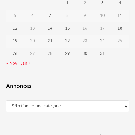
1
2
3
4
5
6
7
8
9
10
11
12
13
14
15
16
17
18
19
20
21
22
23
24
25
26
27
28
29
30
31
« Nov
Jan »
Annonces