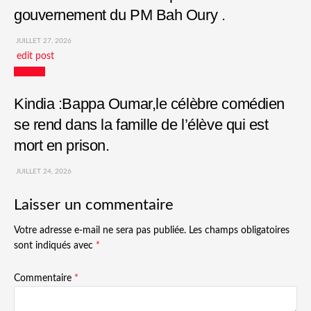
gouvernement du PM Bah Oury .
JUILLET 27, 2026
edit post
Culture
Kindia :Bappa Oumar,le célèbre comédien
se rend dans la famille de l’élève qui est
mort en prison.
JUILLET 24, 2026
Laisser un commentaire
Votre adresse e-mail ne sera pas publiée.
Les champs obligatoires
sont indiqués avec
*
Commentaire
*