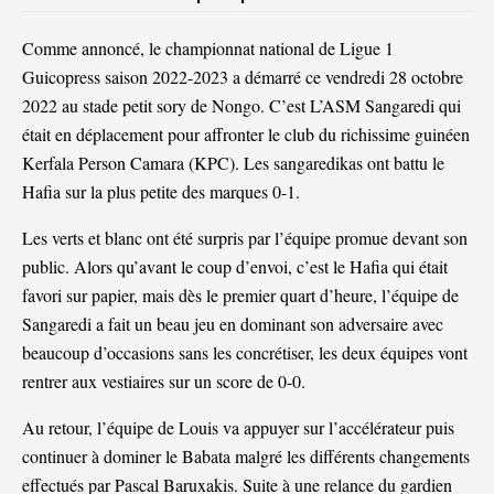
Comme annoncé, le championnat national de Ligue 1
Guicopress saison 2022-2023 a démarré ce vendredi 28 octobre
2022 au stade petit sory de Nongo. C’est L’ASM Sangaredi qui
était en déplacement pour affronter le club du richissime guinéen
Kerfala Person Camara (KPC). Les sangaredikas ont battu le
Hafia sur la plus petite des marques 0-1.
Les verts et blanc ont été surpris par l’équipe promue devant son
public. Alors qu’avant le coup d’envoi, c’est le Hafia qui était
favori sur papier, mais dès le premier quart d’heure, l’équipe de
Sangaredi a fait un beau jeu en dominant son adversaire avec
beaucoup d’occasions sans les concrétiser, les deux équipes vont
rentrer aux vestiaires sur un score de 0-0.
Au retour, l’équipe de Louis va appuyer sur l’accélérateur puis
continuer à dominer le Babata malgré les différents changements
effectués par Pascal Baruxakis. Suite à une relance du gardien