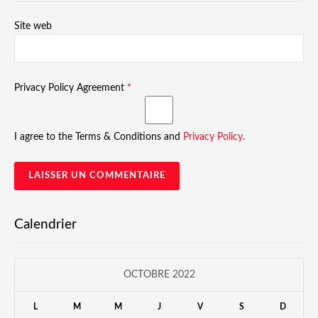
Site web
Privacy Policy Agreement
*
I agree to the Terms & Conditions and
Privacy Policy
.
Calendrier
OCTOBRE 2022
L
M
M
J
V
S
D