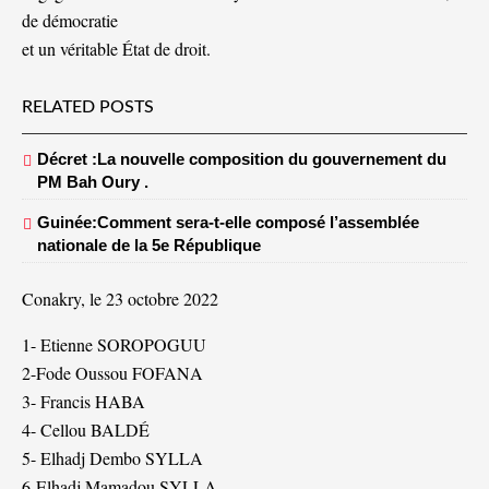
de démocratie
et un véritable État de droit.
RELATED POSTS
Décret :La nouvelle composition du gouvernement du
PM Bah Oury .
Guinée:Comment sera-t-elle composé l’assemblée
nationale de la 5e République
Conakry, le 23 octobre 2022
1- Etienne SOROPOGUU
2-Fode Oussou FOFANA
3- Francis HABA
4- Cellou BALDÉ
5- Elhadj Dembo SYLLA
6-Elhadj Mamadou SYLLA