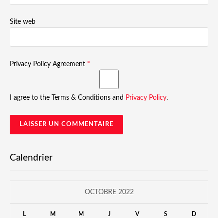
Site web
Privacy Policy Agreement
*
I agree to the Terms & Conditions and
Privacy Policy
.
Calendrier
OCTOBRE 2022
L
M
M
J
V
S
D