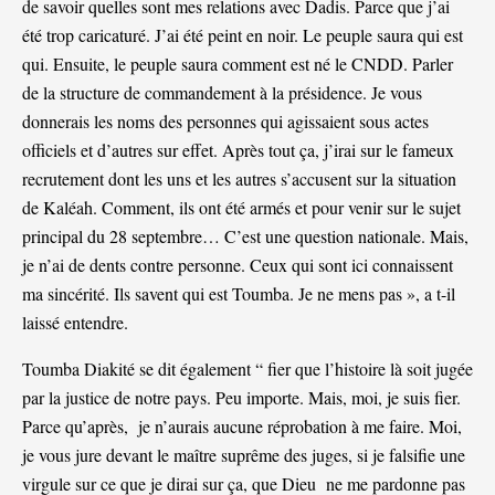
de savoir quelles sont mes relations avec Dadis. Parce que j’ai
été trop caricaturé. J’ai été peint en noir. Le peuple saura qui est
qui. Ensuite, le peuple saura comment est né le CNDD. Parler
de la structure de commandement à la présidence. Je vous
donnerais les noms des personnes qui agissaient sous actes
officiels et d’autres sur effet. Après tout ça, j’irai sur le fameux
recrutement dont les uns et les autres s’accusent sur la situation
de Kaléah. Comment, ils ont été armés et pour venir sur le sujet
principal du 28 septembre… C’est une question nationale. Mais,
je n’ai de dents contre personne. Ceux qui sont ici connaissent
ma sincérité. Ils savent qui est Toumba. Je ne mens pas », a t-il
laissé entendre.
Toumba Diakité se dit également “ fier que l’histoire là soit jugée
par la justice de notre pays. Peu importe. Mais, moi, je suis fier.
Parce qu’après, je n’aurais aucune réprobation à me faire. Moi,
je vous jure devant le maître suprême des juges, si je falsifie une
virgule sur ce que je dirai sur ça, que Dieu ne me pardonne pas