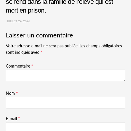
se rend dans la famille de l’élève qui est
mort en prison.
JUILLET 24, 2026
Laisser un commentaire
Votre adresse e-mail ne sera pas publiée.
Les champs obligatoires
sont indiqués avec
*
Commentaire
*
Nom
*
E-mail
*