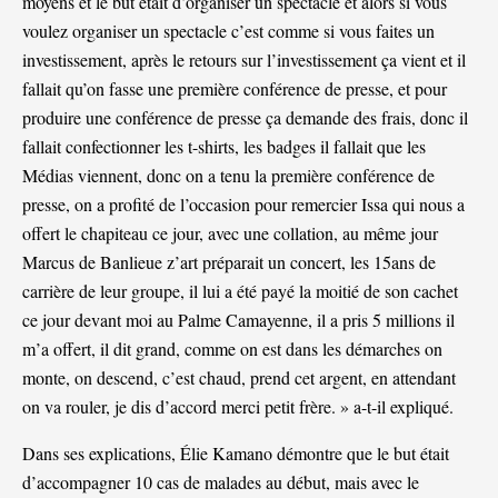
moyens et le but était d’organiser un spectacle et alors si vous
voulez organiser un spectacle c’est comme si vous faites un
investissement, après le retours sur l’investissement ça vient et il
fallait qu’on fasse une première conférence de presse, et pour
produire une conférence de presse ça demande des frais, donc il
fallait confectionner les t-shirts, les badges il fallait que les
Médias viennent, donc on a tenu la première conférence de
presse, on a profité de l’occasion pour remercier Issa qui nous a
offert le chapiteau ce jour, avec une collation, au même jour
Marcus de Banlieue z’art préparait un concert, les 15ans de
carrière de leur groupe, il lui a été payé la moitié de son cachet
ce jour devant moi au Palme Camayenne, il a pris 5 millions il
m’a offert, il dit grand, comme on est dans les démarches on
monte, on descend, c’est chaud, prend cet argent, en attendant
on va rouler, je dis d’accord merci petit frère. » a-t-il expliqué.
Dans ses explications, Élie Kamano démontre que le but était
d’accompagner 10 cas de malades au début, mais avec le