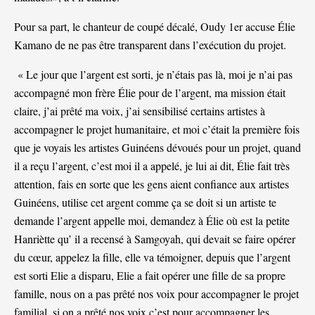
Pour sa part, le chanteur de coupé décalé, Oudy 1er accuse Élie
Kamano de ne pas être transparent dans l’exécution du projet.
« Le jour que l’argent est sorti, je n’étais pas là, moi je n’ai pas
accompagné mon frère Élie pour de l’argent, ma mission était
claire, j’ai prêté ma voix, j’ai sensibilisé certains artistes à
accompagner le projet humanitaire, et moi c’était la première fois
que je voyais les artistes Guinéens dévoués pour un projet, quand
il a reçu l’argent, c’est moi il a appelé, je lui ai dit, Élie fait très
attention, fais en sorte que les gens aient confiance aux artistes
Guinéens, utilise cet argent comme ça se doit si un artiste te
demande l’argent appelle moi, demandez à Élie où est la petite
Hanriètte qu’ il a recensé à Samgoyah, qui devait se faire opérer
du cœur, appelez la fille, elle va témoigner, depuis que l’argent
est sorti Elie a disparu, Elie a fait opérer une fille de sa propre
famille, nous on a pas prêté nos voix pour accompagner le projet
familial, si on a prêté nos voix c’est pour accompagner les