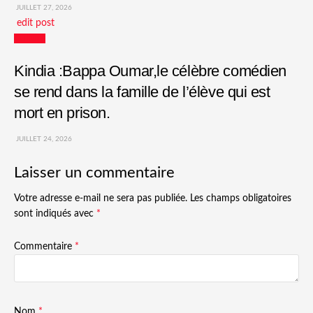
JUILLET 27, 2026
edit post
Culture
Kindia :Bappa Oumar,le célèbre comédien
se rend dans la famille de l’élève qui est
mort en prison.
JUILLET 24, 2026
Laisser un commentaire
Votre adresse e-mail ne sera pas publiée.
Les champs obligatoires
sont indiqués avec
*
Commentaire
*
Nom
*