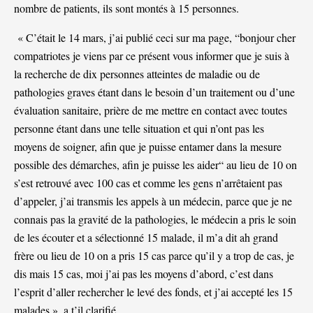
nombre de patients, ils sont montés à 15 personnes.
« C’était le 14 mars, j’ai publié ceci sur ma page, “bonjour cher
compatriotes je viens par ce présent vous informer que je suis à
la recherche de dix personnes atteintes de maladie ou de
pathologies graves étant dans le besoin d’un traitement ou d’une
évaluation sanitaire, prière de me mettre en contact avec toutes
personne étant dans une telle situation et qui n’ont pas les
moyens de soigner, afin que je puisse entamer dans la mesure
possible des démarches, afin je puisse les aider“ au lieu de 10 on
s’est retrouvé avec 100 cas et comme les gens n’arrêtaient pas
d’appeler, j’ai transmis les appels à un médecin, parce que je ne
connais pas la gravité de la pathologies, le médecin a pris le soin
de les écouter et a sélectionné 15 malade, il m’a dit ah grand
frère ou lieu de 10 on a pris 15 cas parce qu’il y a trop de cas, je
dis mais 15 cas, moi j’ai pas les moyens d’abord, c’est dans
l’esprit d’aller rechercher le levé des fonds, et j’ai accepté les 15
malades.», a t’il clarifié.