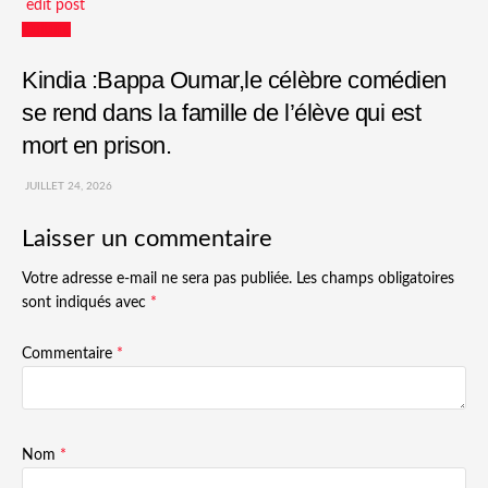
edit post
Culture
Kindia :Bappa Oumar,le célèbre comédien
se rend dans la famille de l’élève qui est
mort en prison.
JUILLET 24, 2026
Laisser un commentaire
Votre adresse e-mail ne sera pas publiée.
Les champs obligatoires
sont indiqués avec
*
Commentaire
*
Nom
*