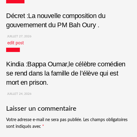
Actualités
Décret :La nouvelle composition du
gouvernement du PM Bah Oury .
JUILLET 27, 2026
edit post
Culture
Kindia :Bappa Oumar,le célèbre comédien
se rend dans la famille de l’élève qui est
mort en prison.
JUILLET 24, 2026
Laisser un commentaire
Votre adresse e-mail ne sera pas publiée.
Les champs obligatoires
sont indiqués avec
*