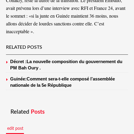
Conakry, reste la durée de la transition. Le président Emballo,
avait prévenu lors d’une interview avec RFI et France 24, avant
le sommet : «si la junte en Guinée maintient 36 moins, nous
allons décider de lourdes sanctions contre elle. C’est
inacceptable ».
RELATED POSTS
Décret :La nouvelle composition du gouvernement du
PM Bah Oury .
Guinée:Comment sera-t-elle composé l’assemblée
nationale de la 5e République
Related
Posts
edit post