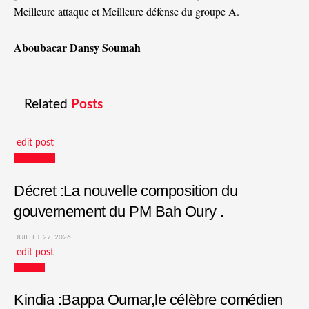
Meilleure attaque et Meilleure défense du groupe A.
Aboubacar Dansy Soumah
Related
Posts
edit post
Actualités
Décret :La nouvelle composition du
gouvernement du PM Bah Oury .
JUILLET 27, 2026
edit post
Culture
Kindia :Bappa Oumar,le célèbre comédien