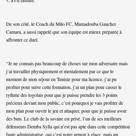
», a t-il rassuré.
De son côté, le Coach du Milo FC, Mamadouba Gaucher
Camara, a aussi rappelé que son équipe est mieux préparée à
affronter ce duel.
“Je ne connais pas beaucoup de choses sur mon adversaire mais
j’ai travailler physiquement et mentalement par ce que le
moment de mon séjour en Tunisie pour ma licence, j’ai pu
profiter pour suive cette formation, j’ai un plan pour casser le
rythme des togolais pour que je puisse prendre les 3 points
précieux devant mon public, c’est pourquoi je vais profiter de
mon plan pour ouvrir le jeu et attaquer, pour que je puisse avoir
des buts. Le club de la savane est privé, l’un de ses meilleurs
défenseurs Demba Sylla qui n’est pas apte dans cette compétition
faute administrative, oui c’est notre armoir à glace, mais un