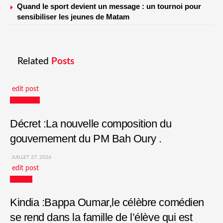
Quand le sport devient un message : un tournoi pour
sensibiliser les jeunes de Matam
Related
Posts
edit post
Actualités
Décret :La nouvelle composition du
gouvernement du PM Bah Oury .
JUILLET 27, 2026
edit post
Culture
Kindia :Bappa Oumar,le célèbre comédien
se rend dans la famille de l’élève qui est