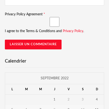
Privacy Policy Agreement
*
I agree to the Terms & Conditions and
Privacy Policy
.
Calendrier
SEPTEMBRE 2022
L
M
M
J
V
S
D
1
2
3
4