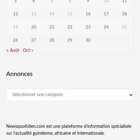
5
6
7
8
9
10
11
12
13
14
15
16
17
18
19
20
21
22
23
24
25
26
27
28
29
30
« Août
Oct »
Annonces
Newsquotidien.com est une plateforme d’information spécialisée
sur l’actualité guinéenne, africaine et internationale.