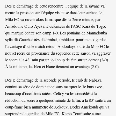
Dès le démarrage de cette rencontre, l’équipe de la savane va
mettre la pression sur l’équipe visiteuse dans leur surface, le
Milo FC va ouvrir alors la marque dès la 2ème minute, par
Amadoune Ouro-Ayeva le défenseur de l’ASC Kara du Togo,
qui marque contre son camp 1-0. Les poulains de Mamadouba
sylla dit Gaucher très déterminé, ambitieux pour mieux garder
l’avantage d’ici le match retour, Abdoulaye touré du Milo FC le
nouvel recru en provenance du séquence cette saison va aggraver
le score à la 43’ min par un joli coup de tête sur un corner (2-0) .
À la mi-temp, les bleu et blanc tiennent un avantage (2-0).
Dès le démarrage de la seconde période, le club de Nabaya
continu sa série de domination sans marquer le 3e buts avec
beaucoup d’occasions ratées. Celà y va les concédés à la
réduction du score a quelques minute de la fin, à la 83’ suite a un
coup-franc bien millimétré de Kokouvi Dodzi Amekoudi qui va
surprendre le gardien de Milo FC, Kemo Touré suite a une