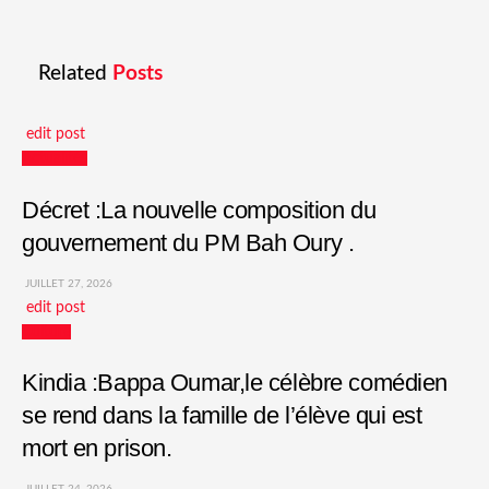
Related
Posts
edit post
Actualités
Décret :La nouvelle composition du
gouvernement du PM Bah Oury .
JUILLET 27, 2026
edit post
Culture
Kindia :Bappa Oumar,le célèbre comédien
se rend dans la famille de l’élève qui est
mort en prison.