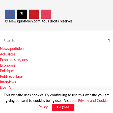
© Newsquotidien.com, tous droits réservés
Newsquotidien
Actualités
Echos des régions
Economie
Politique
Publireportage
Interviews
Live TV
This website uses cookies. By continuing to use this website you are
giving consent to cookies being used. Visit our
Privacy and Cookie
© Newsquotidien.com, tous droits réservés
Policy
.
I Agree