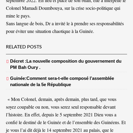
septembre 2022. En lieu et place de son bilan, elle a interpellé le
Colonel Mamadi Doumbouya, sur la crise socio-politique qui
mine le pays.
Sans langue de bois, Dr a invité le à prendre ses responsabilités
pour éviter une situation chaotique à la Guinée.
RELATED POSTS
Décret :La nouvelle composition du gouvernement du
PM Bah Oury .
Guinée:Comment sera-t-elle composé l’assemblée
nationale de la 5e République
« Mon Colonel, demain, après demain, plus tard, que vous
soyez coupable ou non, vous serez seul responsable devant
l’histoire. En effet, depuis le 5 septembre 2021 Dieu vous a
confié le destiné de le Guinée et de l’ensemble des Guinéens. Et
je vous l’ai dit déjà le 14 septembre 2021 au palais, que le