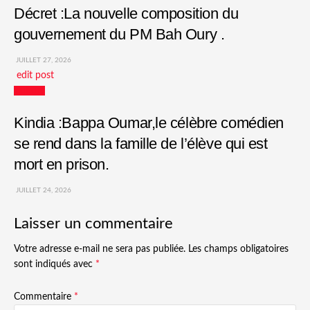
Décret :La nouvelle composition du
gouvernement du PM Bah Oury .
JUILLET 27, 2026
edit post
Culture
Kindia :Bappa Oumar,le célèbre comédien
se rend dans la famille de l’élève qui est
mort en prison.
JUILLET 24, 2026
Laisser un commentaire
Votre adresse e-mail ne sera pas publiée.
Les champs obligatoires
sont indiqués avec
*
Commentaire
*