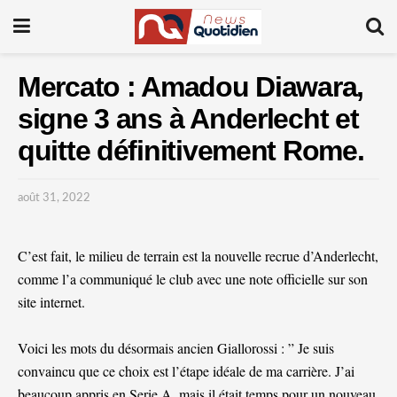
Mercato : Amadou Diawara,
signe 3 ans à Anderlecht et
quitte définitivement Rome.
août 31, 2022
C’est fait, le milieu de terrain est la nouvelle recrue d’Anderlecht,
comme l’a communiqué le club avec une note officielle sur son
site internet.
Voici les mots du désormais ancien Giallorossi : ” Je suis
convaincu que ce choix est l’étape idéale de ma carrière. J’ai
beaucoup appris en Serie A, mais il était temps pour un nouveau