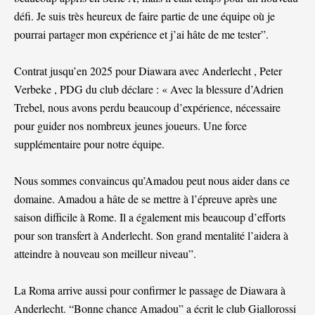
défi. Je suis très heureux de faire partie de une équipe où je
pourrai partager mon expérience et j’ai hâte de me tester”.
Contrat jusqu’en 2025 pour Diawara avec Anderlecht , Peter
Verbeke , PDG du club déclare : « Avec la blessure d’Adrien
Trebel, nous avons perdu beaucoup d’expérience, nécessaire
pour guider nos nombreux jeunes joueurs. Une force
supplémentaire pour notre équipe.
Nous sommes convaincus qu’Amadou peut nous aider dans ce
domaine. Amadou a hâte de se mettre à l’épreuve après une
saison difficile à Rome. Il a également mis beaucoup d’efforts
pour son transfert à Anderlecht. Son grand mentalité l’aidera à
atteindre à nouveau son meilleur niveau”.
La Roma arrive aussi pour confirmer le passage de Diawara à
Anderlecht. “Bonne chance Amadou” a écrit le club Giallorossi