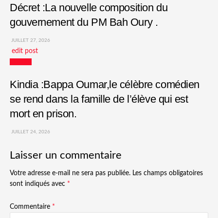
Décret :La nouvelle composition du
gouvernement du PM Bah Oury .
JUILLET 27, 2026
edit post
Culture
Kindia :Bappa Oumar,le célèbre comédien
se rend dans la famille de l’élève qui est
mort en prison.
JUILLET 24, 2026
Laisser un commentaire
Votre adresse e-mail ne sera pas publiée.
Les champs obligatoires
sont indiqués avec
*
Commentaire
*