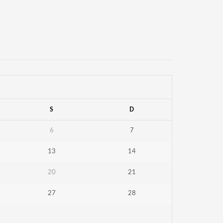
S
D
6
7
13
14
20
21
27
28