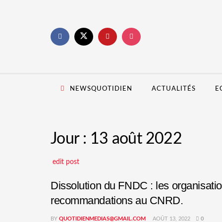
NEWSQUOTIDIEN
ACTUALITÉS
E
Jour :
13 août 2022
edit post
Dissolution du FNDC : les organisati
recommandations au CNRD.
BY
QUOTIDIENMEDIAS@GMAIL.COM
AOÛT 13, 2022
0