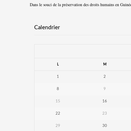
Dans le souci de la préservation des droits humains en Guin
Calendrier
L
M
1
2
8
9
15
16
22
23
29
30