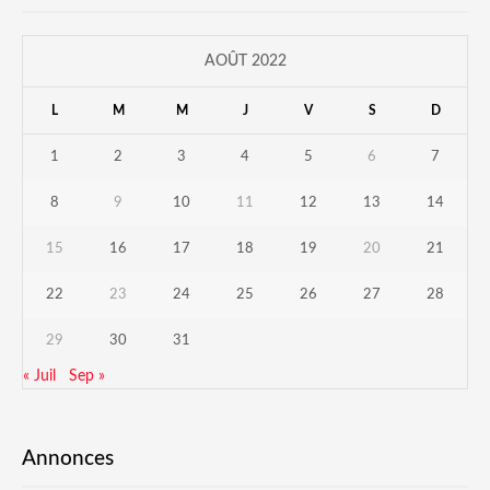
AOÛT 2022
L
M
M
J
V
S
D
1
2
3
4
5
6
7
8
9
10
11
12
13
14
15
16
17
18
19
20
21
22
23
24
25
26
27
28
29
30
31
« Juil
Sep »
Annonces