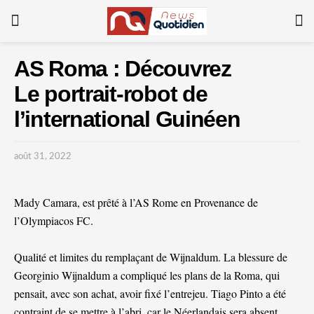
AS Roma : Découvrez
Le portrait-robot de
l’international Guinéen
août 31, 2022
Mady Camara, est prêté à l’AS Rome en Provenance de
l’Olympiacos FC.
Qualité et limites du remplaçant de Wijnaldum. La blessure de
Georginio Wijnaldum a compliqué les plans de la Roma, qui
pensait, avec son achat, avoir fixé l’entrejeu. Tiago Pinto a été
contraint de se mettre à l’abri, car le Néerlandais sera absent