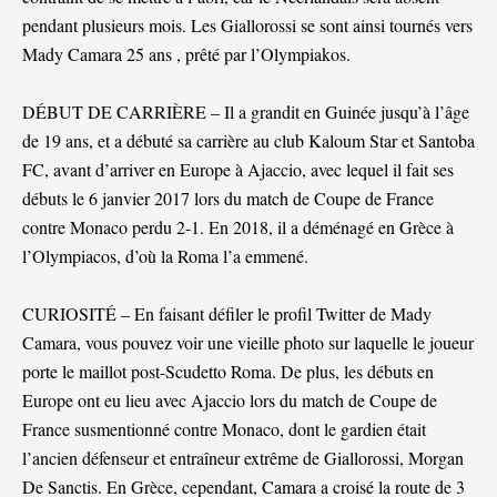
pendant plusieurs mois. Les Giallorossi se sont ainsi tournés vers
Mady Camara 25 ans , prêté par l’Olympiakos.
DÉBUT DE CARRIÈRE – Il a grandit en Guinée jusqu’à l’âge
de 19 ans, et a débuté sa carrière au club Kaloum Star et Santoba
FC, avant d’arriver en Europe à Ajaccio, avec lequel il fait ses
débuts le 6 janvier 2017 lors du match de Coupe de France
contre Monaco perdu 2-1. En 2018, il a déménagé en Grèce à
l’Olympiacos, d’où la Roma l’a emmené.
CURIOSITÉ – En faisant défiler le profil Twitter de Mady
Camara, vous pouvez voir une vieille photo sur laquelle le joueur
porte le maillot post-Scudetto Roma. De plus, les débuts en
Europe ont eu lieu avec Ajaccio lors du match de Coupe de
France susmentionné contre Monaco, dont le gardien était
l’ancien défenseur et entraîneur extrême de Giallorossi, Morgan
De Sanctis. En Grèce, cependant, Camara a croisé la route de 3