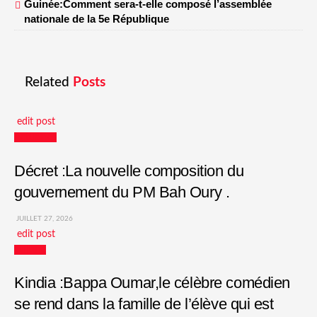
Guinée:Comment sera-t-elle composé l’assemblée
nationale de la 5e République
Related
Posts
edit post
Actualités
Décret :La nouvelle composition du
gouvernement du PM Bah Oury .
JUILLET 27, 2026
edit post
Culture
Kindia :Bappa Oumar,le célèbre comédien
se rend dans la famille de l’élève qui est