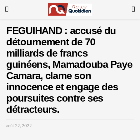
FEGUIHAND : accusé du
détournement de 70
milliards de francs
guinéens, Mamadouba Paye
Camara, clame son
innocence et engage des
poursuites contre ses
détracteurs.
août 22, 2022