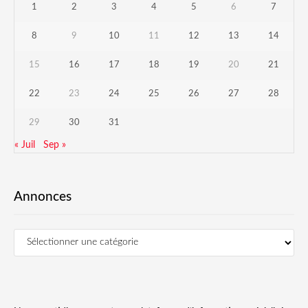
1
2
3
4
5
6
7
8
9
10
11
12
13
14
15
16
17
18
19
20
21
22
23
24
25
26
27
28
29
30
31
« Juil
Sep »
Annonces