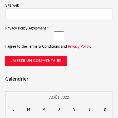
Site web
Privacy Policy Agreement
*
I agree to the Terms & Conditions and
Privacy Policy
.
Calendrier
AOÛT 2022
L
M
M
J
V
S
D