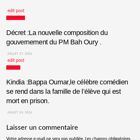
edit post
Actualités
Décret :La nouvelle composition du
gouvernement du PM Bah Oury .
JUILLET 27, 2026
edit post
Culture
Kindia :Bappa Oumar,le célèbre comédien
se rend dans la famille de l’élève qui est
mort en prison.
JUILLET 24, 2026
Laisser un commentaire
Votre adresse e-mail ne sera pas publiée.
Les champs obligatoires