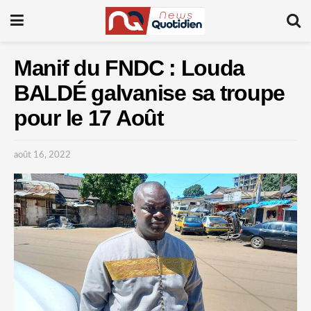
Manif du FNDC : Louda
BALDÉ galvanise sa troupe
pour le 17 Août
août 16, 2022