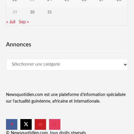
29
30
31
« Juil
Sep »
Annonces
Newsquotidien.com est une plateforme d’information spécialisée
sur l’actualité guinéenne, africaine et internationale.
© Newsquotidien.com, tous droits réservés