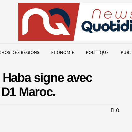
CHOS DES RÉGIONS
ECONOMIE
POLITIQUE
PUBL
e Haba signe avec
 D1 Maroc.
0