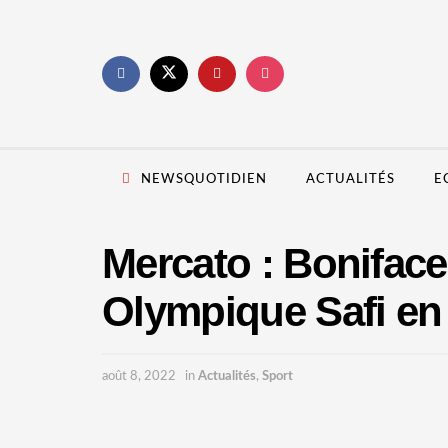
NEWSQUOTIDIEN
ACTUALITÉS
E
Mercato : Bonifac
Olympique Safi en
août 8, 2022
in
Actualités
,
Sport