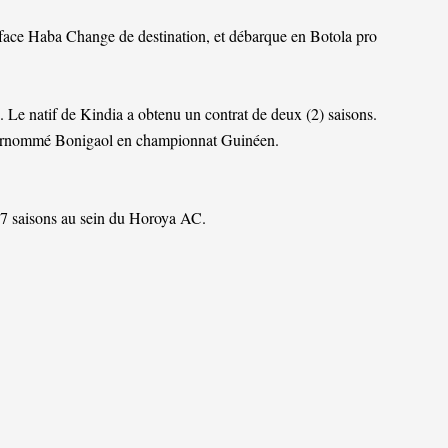
face Haba Change de destination, et débarque en Botola pro
 Le natif de Kindia a obtenu un contrat de deux (2) saisons.
 surnommé Bonigaol en championnat Guinéen.
s 7 saisons au sein du Horoya AC.