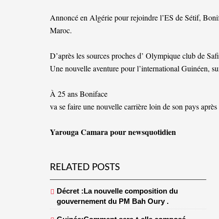
Annoncé en Algérie pour rejoindre l’ES de Sétif, Boni
Maroc.
D’après les sources proches d’ Olympique club de Safi.
Une nouvelle aventure pour l’international Guinéen,
À 25 ans Boniface
va se faire une nouvelle carrière loin de son pays aprè
Yarouga Camara pour
newsquotidien
RELATED POSTS
Décret :La nouvelle composition du
gouvernement du PM Bah Oury .