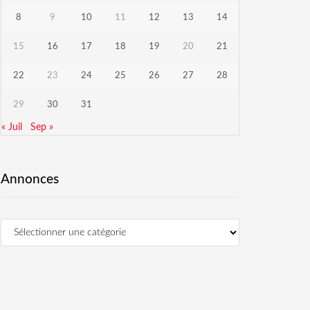
8
9
10
11
12
13
14
15
16
17
18
19
20
21
22
23
24
25
26
27
28
29
30
31
« Juil
Sep »
Annonces