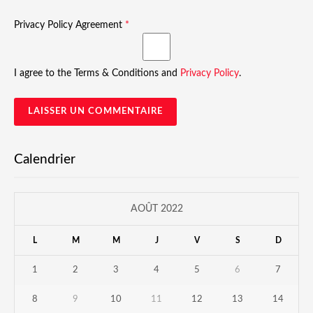
Privacy Policy Agreement
*
I agree to the Terms & Conditions and
Privacy Policy
.
Calendrier
AOÛT 2022
L
M
M
J
V
S
D
1
2
3
4
5
6
7
8
9
10
11
12
13
14