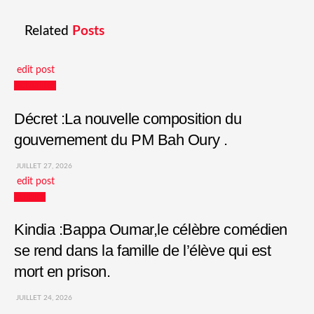
Related
Posts
edit post
Actualités
Décret :La nouvelle composition du
gouvernement du PM Bah Oury .
JUILLET 27, 2026
edit post
Culture
Kindia :Bappa Oumar,le célèbre comédien
se rend dans la famille de l’élève qui est
mort en prison.
JUILLET 24, 2026