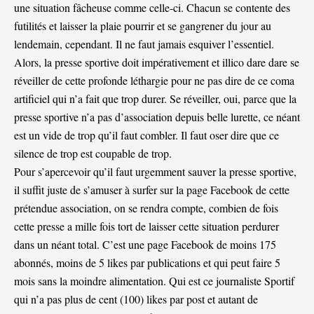
une situation fâcheuse comme celle-ci. Chacun se contente des
futilités et laisser la plaie pourrir et se gangrener du jour au
lendemain, cependant. Il ne faut jamais esquiver l’essentiel.
Alors, la presse sportive doit impérativement et illico dare dare se
réveiller de cette profonde léthargie pour ne pas dire de ce coma
artificiel qui n’a fait que trop durer. Se réveiller, oui, parce que la
presse sportive n’a pas d’association depuis belle lurette, ce néant
est un vide de trop qu’il faut combler. Il faut oser dire que ce
silence de trop est coupable de trop.
Pour s’apercevoir qu’il faut urgemment sauver la presse sportive,
il suffit juste de s’amuser à surfer sur la page Facebook de cette
prétendue association, on se rendra compte, combien de fois
cette presse a mille fois tort de laisser cette situation perdurer
dans un néant total. C’est une page Facebook de moins 175
abonnés, moins de 5 likes par publications et qui peut faire 5
mois sans la moindre alimentation. Qui est ce journaliste Sportif
qui n’a pas plus de cent (100) likes par post et autant de