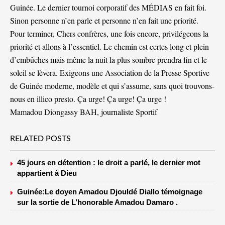
Guinée. Le dernier tournoi corporatif des MÉDIAS en fait foi.
Sinon personne n’en parle et personne n’en fait une priorité.
Pour terminer, Chers confrères, une fois encore, privilégeons la
priorité et allons à l’essentiel. Le chemin est certes long et plein
d’embûches mais même la nuit la plus sombre prendra fin et le
soleil se lèvera. Exigeons une Association de la Presse Sportive
de Guinée moderne, modèle et qui s’assume, sans quoi trouvons-
nous en illico presto. Ça urge! Ça urge! Ça urge !
Mamadou Diongassy BAH, journaliste Sportif
RELATED POSTS
45 jours en détention : le droit a parlé, le dernier mot
appartient à Dieu
Guinée:Le doyen Amadou Djouldé Diallo témoignage
sur la sortie de L’honorable Amadou Damaro .