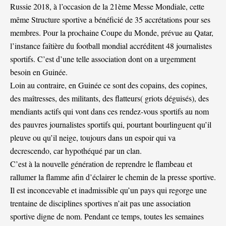
Russie 2018, à l’occasion de la 21ème Messe Mondiale, cette
même Structure sportive a bénéficié de 35 accrétations pour ses
membres. Pour la prochaine Coupe du Monde, prévue au Qatar,
l’instance faîtière du football mondial accréditent 48 journalistes
sportifs. C’est d’une telle association dont on a urgemment
besoin en Guinée.
Loin au contraire, en Guinée ce sont des copains, des copines,
des maîtresses, des militants, des flatteurs( griots déguisés), des
mendiants actifs qui vont dans ces rendez-vous sportifs au nom
des pauvres journalistes sportifs qui, pourtant bourlinguent qu’il
pleuve ou qu’il neige, toujours dans un espoir qui va
decrescendo, car hypothéqué par un clan.
C’est à la nouvelle génération de reprendre le flambeau et
rallumer la flamme afin d’éclairer le chemin de la presse sportive.
Il est inconcevable et inadmissible qu’un pays qui regorge une
trentaine de disciplines sportives n’ait pas une association
sportive digne de nom. Pendant ce temps, toutes les semaines