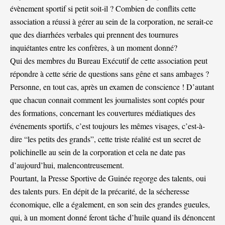
évènement sportif si petit soit-il ? Combien de conflits cette
association a réussi à gérer au sein de la corporation, ne serait-ce
que des diarrhées verbales qui prennent des tournures
inquiétantes entre les confrères, à un moment donné?
Qui des membres du Bureau Exécutif de cette association peut
répondre à cette série de questions sans gêne et sans ambages ?
Personne, en tout cas, après un examen de conscience ! D’autant
que chacun connait comment les journalistes sont coptés pour
des formations, concernant les couvertures médiatiques des
événements sportifs, c’est toujours les mêmes visages, c’est-à-
dire “les petits des grands”, cette triste réalité est un secret de
polichinelle au sein de la corporation et cela ne date pas
d’aujourd’hui, malencontreusement.
Pourtant, la Presse Sportive de Guinée regorge des talents, oui
des talents purs. En dépit de la précarité, de la sécheresse
économique, elle a également, en son sein des grandes gueules,
qui, à un moment donné feront tâche d’huile quand ils dénoncent