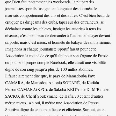
que Dieu fait, notamment les week-ends, la plupart des
journalistes sportifs fustigent en longueur des journées le
mauvais comportement des uns et des autres. C’est bien beau de
critiquer les dirigeants des clubs, taper sur des entraîneurs, se
déchaîner contre les athlètes, fustiger les autorités à tous les
niveaux, c’est bien beau de demander à l’autre de balayer devant
sa porte, mais c’est mieux et honnête de balayer devant la sienne.
Imaginons si chaque journaliste Sportif faisait pour cette
Association la moitié de ce qu’il fait pour son Organe de Presse
ou pour son propre compte Facebook, elle aurait une visibilité
digne de son rang jusqu’à plus de 100 milles abonnés.
Il faut clairement dire que, le pays de Mamadouba Paye
CAMARA, de Mamadou Antonio SOUARÉ, de Kerfala
Person CAMARA(KPC), de Sakoba KEÏTA, de Dr M’Bambe
SACKO, de Chérif Souleymane, de Hafia 70 et tant d’autres
mérite mieux. Ah oui, il mérite une Association de Presse
Sportive digne de ce nom, efficace et efficiente. Surtout, cette