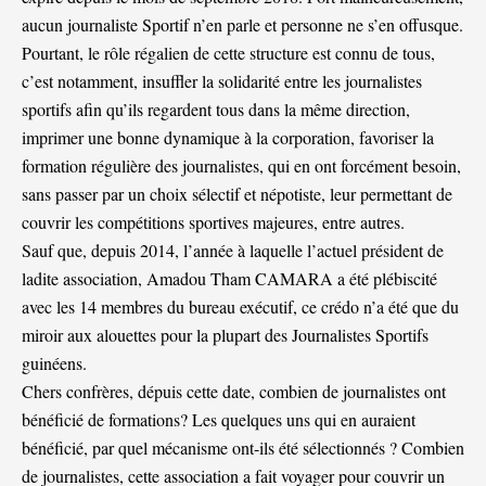
aucun journaliste Sportif n’en parle et personne ne s’en offusque.
Pourtant, le rôle régalien de cette structure est connu de tous,
c’est notamment, insuffler la solidarité entre les journalistes
sportifs afin qu’ils regardent tous dans la même direction,
imprimer une bonne dynamique à la corporation, favoriser la
formation régulière des journalistes, qui en ont forcément besoin,
sans passer par un choix sélectif et népotiste, leur permettant de
couvrir les compétitions sportives majeures, entre autres.
Sauf que, depuis 2014, l’année à laquelle l’actuel président de
ladite association, Amadou Tham CAMARA a été plébiscité
avec les 14 membres du bureau exécutif, ce crédo n’a été que du
miroir aux alouettes pour la plupart des Journalistes Sportifs
guinéens.
Chers confrères, dépuis cette date, combien de journalistes ont
bénéficié de formations? Les quelques uns qui en auraient
bénéficié, par quel mécanisme ont-ils été sélectionnés ? Combien
de journalistes, cette association a fait voyager pour couvrir un