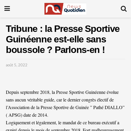
Tribune : la Presse Sportive
Guinéenne est-elle sans
boussole ? Parlons-en !
août 5, 2022
Depuis septembre 2018, la Presse Sportive Guinéenne évolue
sans aucun véritable guide, car le dernier congrès électif de
l’Association de la Presse Sportive de Guinée ” Pathé DIALLO”
( APSG) date de 2014.
Logiquement et légalement, le mandat de ce bureau exécutif a
expiré depuis le mois de septembre 2018. Fort malheureusement,