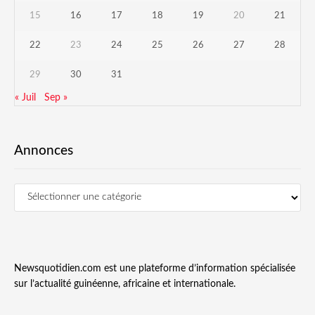
15
16
17
18
19
20
21
22
23
24
25
26
27
28
29
30
31
« Juil
Sep »
Annonces
Newsquotidien.com est une plateforme d’information spécialisée
sur l’actualité guinéenne, africaine et internationale.