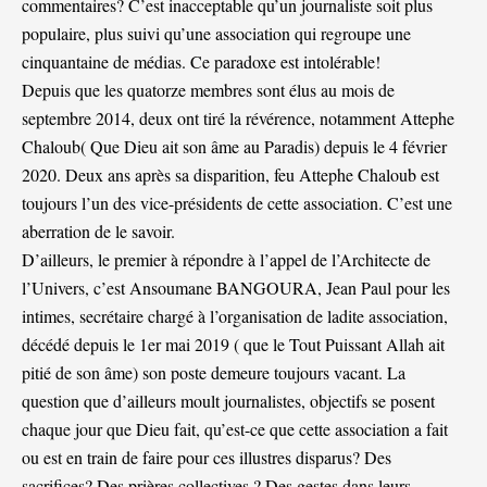
commentaires? C’est inacceptable qu’un journaliste soit plus
populaire, plus suivi qu’une association qui regroupe une
cinquantaine de médias. Ce paradoxe est intolérable!
Depuis que les quatorze membres sont élus au mois de
septembre 2014, deux ont tiré la révérence, notamment Attephe
Chaloub( Que Dieu ait son âme au Paradis) depuis le 4 février
2020. Deux ans après sa disparition, feu Attephe Chaloub est
toujours l’un des vice-présidents de cette association. C’est une
aberration de le savoir.
D’ailleurs, le premier à répondre à l’appel de l’Architecte de
l’Univers, c’est Ansoumane BANGOURA, Jean Paul pour les
intimes, secrétaire chargé à l’organisation de ladite association,
décédé depuis le 1er mai 2019 ( que le Tout Puissant Allah ait
pitié de son âme) son poste demeure toujours vacant. La
question que d’ailleurs moult journalistes, objectifs se posent
chaque jour que Dieu fait, qu’est-ce que cette association a fait
ou est en train de faire pour ces illustres disparus? Des
sacrifices? Des prières collectives ? Des gestes dans leurs