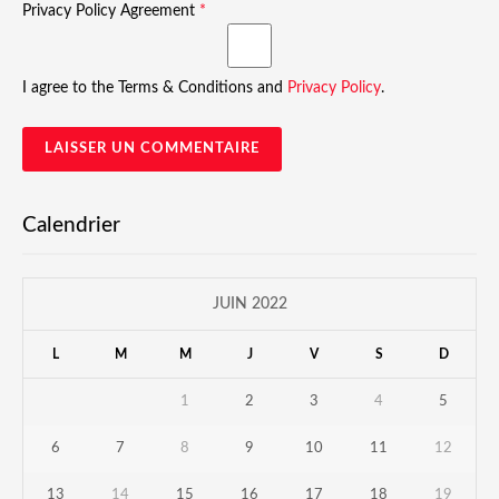
Privacy Policy Agreement
*
I agree to the Terms & Conditions and
Privacy Policy
.
Calendrier
JUIN 2022
L
M
M
J
V
S
D
1
2
3
4
5
6
7
8
9
10
11
12
13
14
15
16
17
18
19