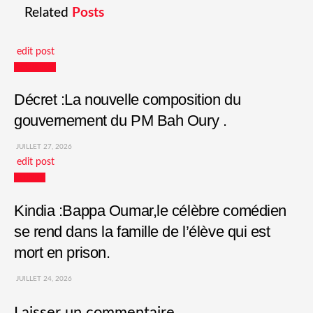
Related
Posts
edit post
Actualités
Décret :La nouvelle composition du
gouvernement du PM Bah Oury .
JUILLET 27, 2026
edit post
Culture
Kindia :Bappa Oumar,le célèbre comédien
se rend dans la famille de l’élève qui est
mort en prison.
JUILLET 24, 2026
Laisser un commentaire