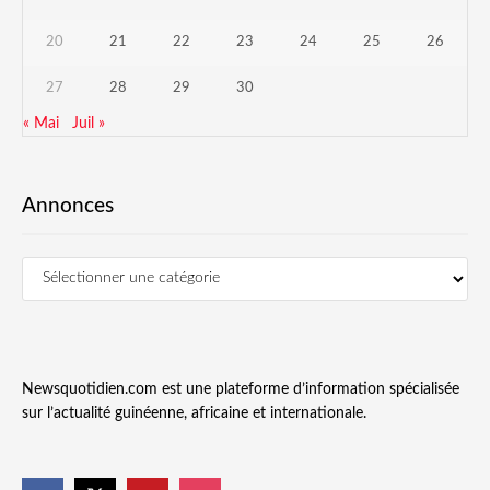
20
21
22
23
24
25
26
27
28
29
30
« Mai
Juil »
Annonces
Newsquotidien.com est une plateforme d’information spécialisée
sur l’actualité guinéenne, africaine et internationale.