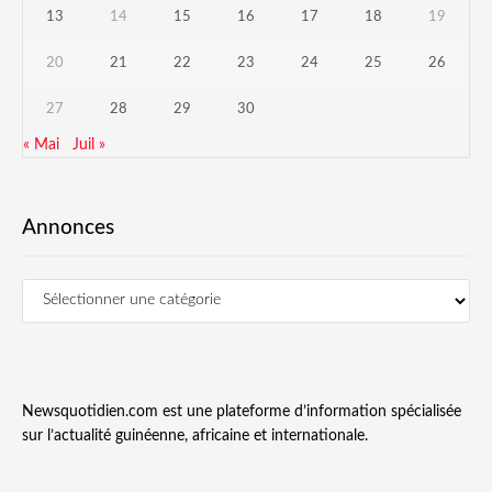
13
14
15
16
17
18
19
20
21
22
23
24
25
26
27
28
29
30
« Mai
Juil »
Annonces
Newsquotidien.com est une plateforme d’information spécialisée
sur l’actualité guinéenne, africaine et internationale.