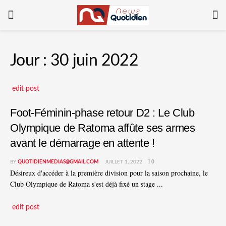
Jour :
30 juin 2022
edit post
Foot-Féminin-phase retour D2 : Le Club
Olympique de Ratoma affûte ses armes
avant le démarrage en attente !
BY
QUOTIDIENMEDIAS@GMAIL.COM
JUILLET 1, 2022
0
Désireux d'accéder à la première division pour la saison prochaine, le
Club Olympique de Ratoma s'est déjà fixé un stage ...
edit post