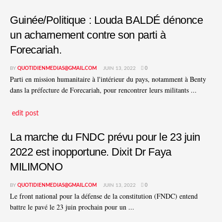
Guinée/Politique : Louda BALDÉ dénonce
un acharnement contre son parti à
Forecariah.
BY
QUOTIDIENMEDIAS@GMAIL.COM
JUIN 13, 2022
0
Parti en mission humanitaire à l'intérieur du pays, notamment à Benty
dans la préfecture de Forecariah, pour rencontrer leurs militants ...
edit post
La marche du FNDC prévu pour le 23 juin
2022 est inopportune. Dixit Dr Faya
MILIMONO
BY
QUOTIDIENMEDIAS@GMAIL.COM
JUIN 13, 2022
0
Le front national pour la défense de la constitution (FNDC) entend
battre le pavé le 23 juin prochain pour un ...