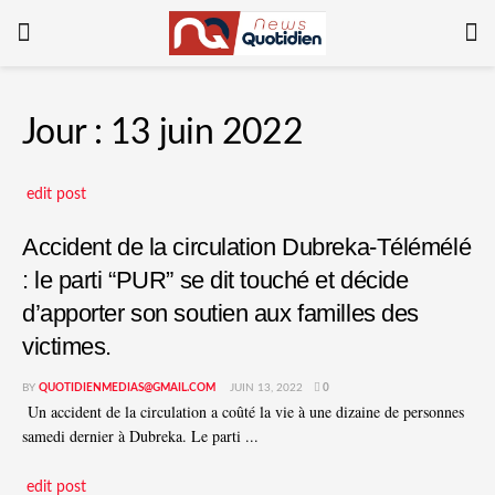
Jour :
13 juin 2022
edit post
Accident de la circulation Dubreka-Télémélé
: le parti “PUR” se dit touché et décide
d’apporter son soutien aux familles des
victimes.
BY
QUOTIDIENMEDIAS@GMAIL.COM
JUIN 13, 2022
0
Un accident de la circulation a coûté la vie à une dizaine de personnes
samedi dernier à Dubreka. Le parti ...
edit post