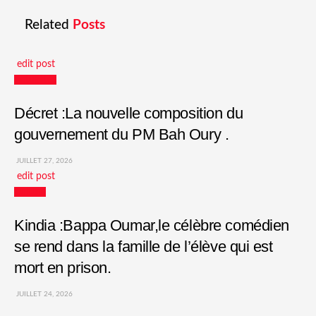
Related
Posts
edit post
Actualités
Décret :La nouvelle composition du
gouvernement du PM Bah Oury .
JUILLET 27, 2026
edit post
Culture
Kindia :Bappa Oumar,le célèbre comédien
se rend dans la famille de l’élève qui est
mort en prison.
JUILLET 24, 2026