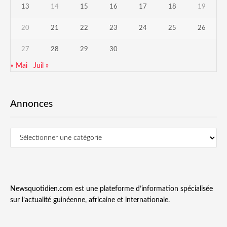
13
14
15
16
17
18
19
20
21
22
23
24
25
26
27
28
29
30
« Mai
Juil »
Annonces
Newsquotidien.com est une plateforme d’information spécialisée
sur l’actualité guinéenne, africaine et internationale.