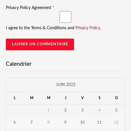
Privacy Policy Agreement
*
I agree to the Terms & Conditions and
Privacy Policy
.
Calendrier
JUIN 2022
L
M
M
J
V
S
D
1
2
3
4
5
6
7
8
9
10
11
12