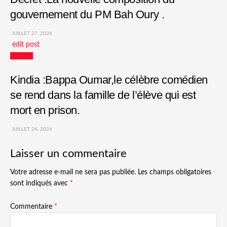
gouvernement du PM Bah Oury .
JUILLET 27, 2026
edit post
Culture
Kindia :Bappa Oumar,le célèbre comédien
se rend dans la famille de l’élève qui est
mort en prison.
JUILLET 24, 2026
Laisser un commentaire
Votre adresse e-mail ne sera pas publiée.
Les champs obligatoires
sont indiqués avec
*
Commentaire
*