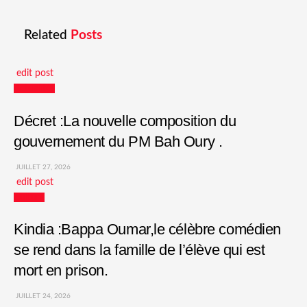
Related
Posts
edit post
Actualités
Décret :La nouvelle composition du
gouvernement du PM Bah Oury .
JUILLET 27, 2026
edit post
Culture
Kindia :Bappa Oumar,le célèbre comédien
se rend dans la famille de l’élève qui est
mort en prison.
JUILLET 24, 2026