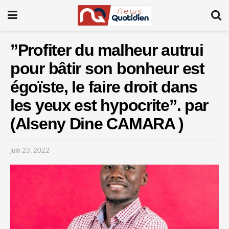
”Profiter du malheur autrui
pour bâtir son bonheur est
égoïste, le faire droit dans
les yeux est hypocrite”. par
(Alseny Dine CAMARA )
juin 23, 2022