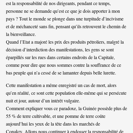
est la responsabilité de nos dirigeants, pendant ce temps,
personne ne se demande qu’est ce que je dois apporter à mon
pays ? Tout le monde se plonge dans une turpitude d’incivisme
et de méchanceté sans fin, pensant qu’ils retrouvent le chemin de
la bienveillance.
Quand l’Etat a majoré les prix des produits pétroliers, malgré la
décision d’interdiction des manifestations, les gens se sont
éparpillés sur les rues dans certains endroits de la Capitale,
comme pour dire que nous sommes contre la souffrance de ce
bas peuple qui n’a cessé de se lamanter depuis belle lurette.
Cette manifestation a même enregistré un cas de mort, alors
qu’en réalité, ce sont cette population elle-même qui se persécute
nuit et jour, autour d’un intérêt vulgaire.
Comment expliquer vous ce paradoxe, la Guinée possède plus de
55 % de terre cultivable, et une pomme de terre coûte
aujourd’hui les yeux de la tête dans les marchés de
Conakry. Allons nous continuer à endosser la responsabilité de