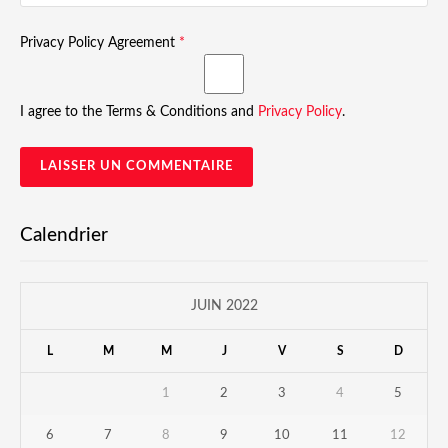
Privacy Policy Agreement
*
I agree to the Terms & Conditions and
Privacy Policy
.
Calendrier
JUIN 2022
L
M
M
J
V
S
D
1
2
3
4
5
6
7
8
9
10
11
12