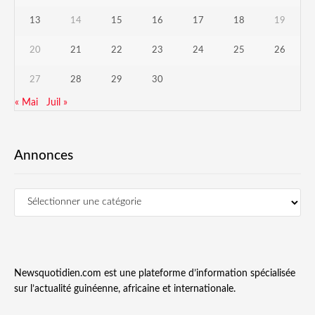
13
14
15
16
17
18
19
20
21
22
23
24
25
26
27
28
29
30
« Mai
Juil »
Annonces
Newsquotidien.com est une plateforme d’information spécialisée
sur l’actualité guinéenne, africaine et internationale.