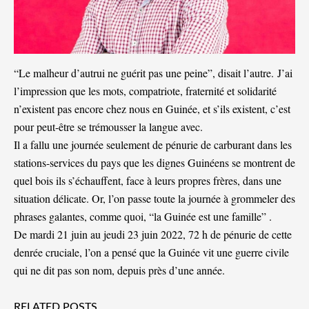
“Le malheur d’autrui ne guérit pas une peine”, disait l’autre. J’ai
l’impression que les mots, compatriote, fraternité et solidarité
n’existent pas encore chez nous en Guinée, et s’ils existent, c’est
pour peut-être se trémousser la langue avec.
Il a fallu une journée seulement de pénurie de carburant dans les
stations-services du pays que les dignes Guinéens se montrent de
quel bois ils s’échauffent, face à leurs propres frères, dans une
situation délicate. Or, l’on passe toute la journée à grommeler des
phrases galantes, comme quoi, “la Guinée est une famille” .
De mardi 21 juin au jeudi 23 juin 2022, 72 h de pénurie de cette
denrée cruciale, l’on a pensé que la Guinée vit une guerre civile
qui ne dit pas son nom, depuis près d’une année.
RELATED POSTS