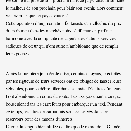
Personne n’a pitié de son prochain dans ce pays, chacun sollicite
le malheur de son prochain pour bâtir son avenir, alors comment
voulez vous que ce pays avance ?
Cette opération d’augmentation fantaisiste et irréfléchie du prix
du carburant dans les marchés noirs, s’effectue en parfaite
harmonie avec la complicité des agents des stations-services,
sadiques de cœur qui n’ont autre n’ambitionne que de remplir
leurs poches.
Après la première journée de crise, certains citoyens, précipités
par les rigueurs de leurs services ont été obligés de laisser leurs
véhicules, pour se débrouiller dans les taxis. D’autres d’ailleurs
l’ont abandonné en cours de route. Les usagers quant à eux, se
bousculent dans les carrefours pour embarquer un taxi. Pendant
ce temps, les litres de carburants sont conservés dans les
réservoirs pour des raisons d’intérêts.
L’ on a la langue bien affilée de dire que le retard de la Guinée,