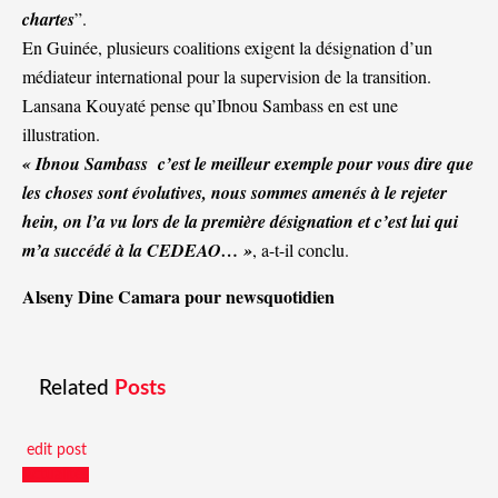
chartes
”.
En Guinée, plusieurs coalitions exigent la désignation d’un
médiateur international pour la supervision de la transition.
Lansana Kouyaté pense qu’Ibnou Sambass en est une
illustration.
« Ibnou Sambass c’est le meilleur exemple pour vous dire que
les choses sont évolutives, nous sommes amenés à le rejeter
hein, on l’a vu lors de la première désignation et c’est lui qui
m’a succédé à la CEDEAO… »
, a-t-il conclu.
Alseny Dine Camara pour newsquotidien
Related
Posts
edit post
Actualités