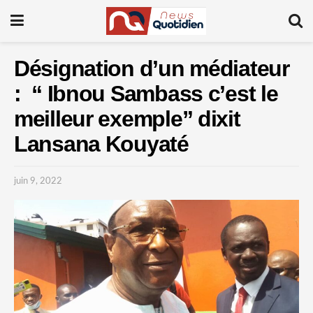
Désignation d’un médiateur
: “ Ibnou Sambass c’est le
meilleur exemple” dixit
Lansana Kouyaté
juin 9, 2022