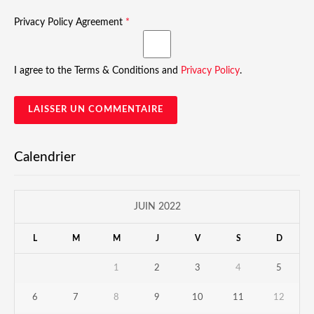
Privacy Policy Agreement
*
I agree to the Terms & Conditions and
Privacy Policy
.
Calendrier
JUIN 2022
L
M
M
J
V
S
D
1
2
3
4
5
6
7
8
9
10
11
12