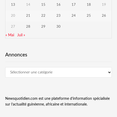
13
14
15
16
17
18
19
20
21
22
23
24
25
26
27
28
29
30
« Mai
Juil »
Annonces
Newsquotidien.com est une plateforme d’information spécialisée
sur l’actualité guinéenne, africaine et internationale.