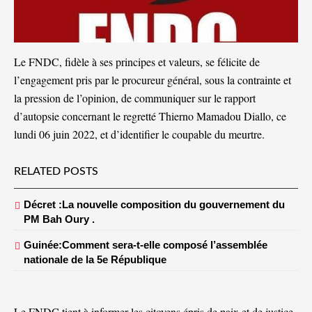
Le FNDC, fidèle à ses principes et valeurs, se félicite de
l’engagement pris par le procureur général, sous la contrainte et
la pression de l’opinion, de communiquer sur le rapport
d’autopsie concernant le regretté Thierno Mamadou Diallo, ce
lundi 06 juin 2022, et d’identifier le coupable du meurtre.
RELATED POSTS
Décret :La nouvelle composition du gouvernement du
PM Bah Oury .
Guinée:Comment sera-t-elle composé l’assemblée
nationale de la 5e République
Le FNDC tient à informer les citoyens épris de paix et de justice