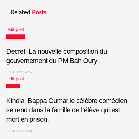
Related
Posts
edit post
Actualités
Décret :La nouvelle composition du
gouvernement du PM Bah Oury .
JUILLET 27, 2026
edit post
Culture
Kindia :Bappa Oumar,le célèbre comédien
se rend dans la famille de l’élève qui est
mort en prison.
JUILLET 24, 2026