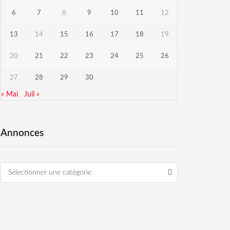
6
7
8
9
10
11
12
13
14
15
16
17
18
19
20
21
22
23
24
25
26
27
28
29
30
« Mai
Juil »
Annonces
Sélectionner une catégorie