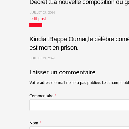
Décret :La nouvelle composition du
JUILLET 27, 2026
edit post
Culture
Kindia :Bappa Oumar,le célèbre comédi
est mort en prison.
JUILLET 24, 2026
Laisser un commentaire
Votre adresse e-mail ne sera pas publiée.
Les champs obl
Commentaire
*
Nom
*