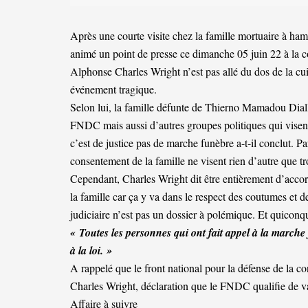
Après une courte visite chez la famille mortuaire à ham
animé un point de presse ce dimanche 05 juin 22 à la c
Alphonse Charles Wright n’est pas allé du dos de la cuil
événement tragique.
Selon lui, la famille défunte de Thierno Mamadou Diall
FNDC mais aussi d’autres groupes politiques qui visent
c’est de justice pas de marche funèbre a-t-il conclut. 
consentement de la famille ne visent rien d’autre que tro
Cependant, Charles Wright dit être entièrement d’accor
la famille car ça y va dans le respect des coutumes et d
judiciaire n’est pas un dossier à polémique. Et quiconque
« Toutes les personnes qui ont fait appel à la marche
à la loi. »
A rappelé que le front national pour la défense de la con
Charles Wright, déclaration que le FNDC qualifie de va
Affaire à suivre