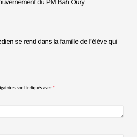
 gouvernement du PM Bah Oury .
en se rend dans la famille de l’élève qui
igatoires sont indiqués avec
*