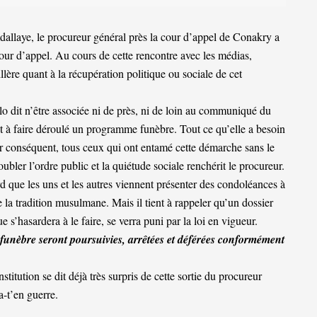
dallaye, le procureur général près la cour d’appel de Conakry a
our d’appel. Au cours de cette rencontre avec les médias,
lère quant à la récupération politique ou sociale de cet
o dit n’être associée ni de près, ni de loin au communiqué du
 à faire déroulé un programme funèbre. Tout ce qu’elle a besoin
Par conséquent, tous ceux qui ont entamé cette démarche sans le
ubler l’ordre public et la quiétude sociale renchérit le procureur.
d que les uns et les autres viennent présenter des condoléances à
e la tradition musulmane. Mais il tient à rappeler qu’un dossier
 s’hasardera à le faire, se verra puni par la loi en vigueur.
 funèbre seront poursuivies, arrêtées et déférées conformément
stitution se dit déjà très surpris de cette sortie du procureur
-t’en guerre.