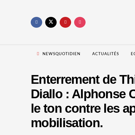
NEWSQUOTIDIEN
ACTUALITÉS
E
Enterrement de T
Diallo : Alphonse 
le ton contre les ap
mobilisation.