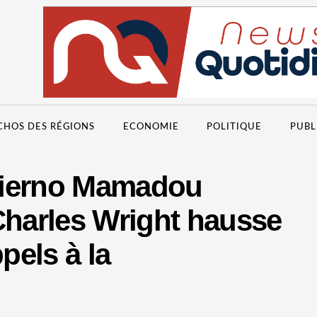
CHOS DES RÉGIONS
ECONOMIE
POLITIQUE
PUBL
hierno Mamadou
Charles Wright hausse
pels à la