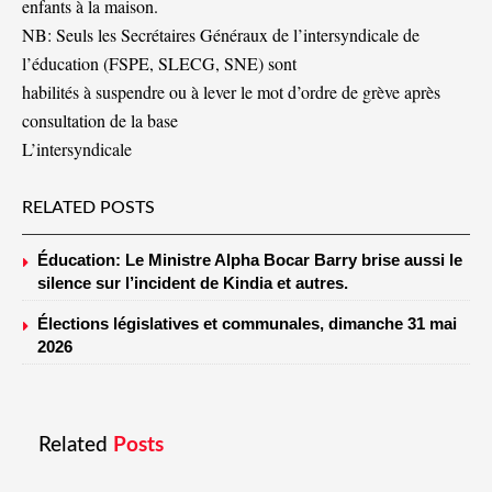
enfants à la maison.
NB: Seuls les Secrétaires Généraux de l’intersyndicale de
l’éducation (FSPE, SLECG, SNE) sont
habilités à suspendre ou à lever le mot d’ordre de grève après
consultation de la base
L’intersyndicale
RELATED POSTS
Éducation: Le Ministre Alpha Bocar Barry brise aussi le
silence sur l’incident de Kindia et autres.
Élections législatives et communales, dimanche 31 mai
2026
Related
Posts