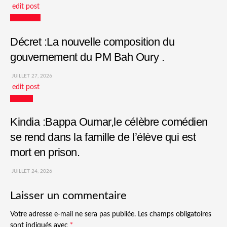
edit post
Actualités
Décret :La nouvelle composition du
gouvernement du PM Bah Oury .
JUILLET 27, 2026
edit post
Culture
Kindia :Bappa Oumar,le célèbre comédien
se rend dans la famille de l’élève qui est
mort en prison.
JUILLET 24, 2026
Laisser un commentaire
Votre adresse e-mail ne sera pas publiée.
Les champs obligatoires
sont indiqués avec
*