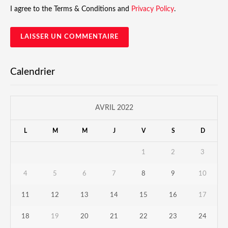
I agree to the Terms & Conditions and
Privacy Policy
.
Calendrier
AVRIL 2022
L
M
M
J
V
S
D
1
2
3
4
5
6
7
8
9
10
11
12
13
14
15
16
17
18
19
20
21
22
23
24