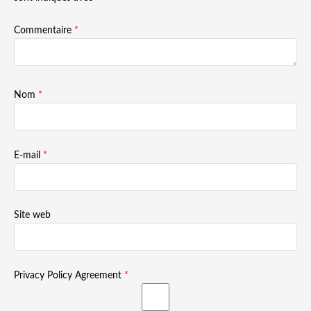
Commentaire
*
Nom
*
E-mail
*
Site web
Privacy Policy Agreement
*