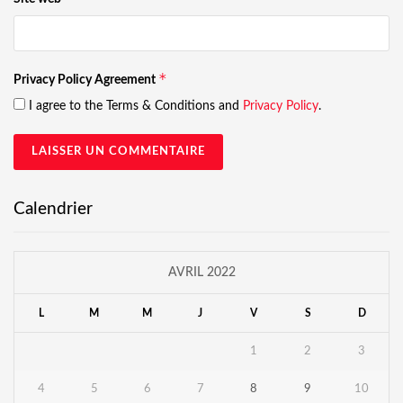
*
Privacy Policy Agreement
I agree to the Terms & Conditions and
Privacy Policy
.
Calendrier
AVRIL 2022
L
M
M
J
V
S
D
1
2
3
4
5
6
7
8
9
10