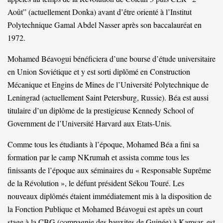
Août” (actuellement Donka) avant d’être orienté à l’Institut
Polytechnique Gamal Abdel Nasser après son baccalauréat en
1972.
Mohamed Béavogui bénéficiera d’une bourse d’étude universitaire
en Union Soviétique et y est sorti diplômé en Construction
Mécanique et Engins de Mines de l’Université Polytechnique de
Leningrad (actuellement Saint Petersburg, Russie). Béa est aussi
titulaire d’un diplôme de la prestigieuse Kennedy School of
Government de l’Université Harvard aux Etats-Unis.
Comme tous les étudiants à l’époque, Mohamed Béa a fini sa
formation par le camp NKrumah et assista comme tous les
finissants de l’époque aux séminaires du « Responsable Suprême
de la Révolution », le défunt président Sékou Touré. Les
nouveaux diplômés étaient immédiatement mis à la disposition de
la Fonction Publique et Mohamed Béavogui est après un court
stage à la CBG (compagnie des bauxites de Guinée) à Kamsar, est