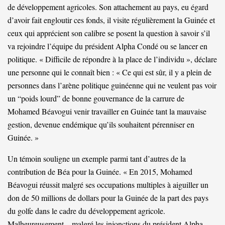
de développement agricoles. Son attachement au pays, eu égard
d’avoir fait engloutir ces fonds, il visite régulièrement la Guinée et
ceux qui apprécient son calibre se posent la question à savoir s’il
va rejoindre l’équipe du président Alpha Condé ou se lancer en
politique. « Difficile de répondre à la place de l’individu », déclare
une personne qui le connaît bien : « Ce qui est sûr, il y a plein de
personnes dans l’arène politique guinéenne qui ne veulent pas voir
un “poids lourd” de bonne gouvernance de la carrure de
Mohamed Béavogui venir travailler en Guinée tant la mauvaise
gestion, devenue endémique qu’ils souhaitent pérenniser en
Guinée. »
Un témoin souligne un exemple parmi tant d’autres de la
contribution de Béa pour la Guinée. « En 2015, Mohamed
Béavogui réussit malgré ses occupations multiples à aiguiller un
don de 50 millions de dollars pour la Guinée de la part des pays
du golfe dans le cadre du développement agricole.
Malheureusement – malgré les injonctions du président Alpha