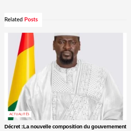
Related
Posts
ACTUALITÉS
Décret :La nouvelle composition du gouvernement