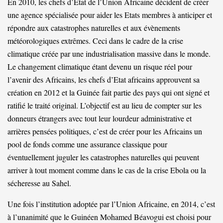
En 2010, les chefs d’Etat de l’Union Africaine décident de créer
une agence spécialisée pour aider les Etats membres à anticiper et
répondre aux catastrophes naturelles et aux évènements
météorologiques extrêmes. Ceci dans le cadre de la crise
climatique créée par une industrialisation massive dans le monde.
Le changement climatique étant devenu un risque réel pour
l’avenir des Africains, les chefs d’Etat africains approuvent sa
création en 2012 et la Guinée fait partie des pays qui ont signé et
ratifié le traité original. L’objectif est au lieu de compter sur les
donneurs étrangers avec tout leur lourdeur administrative et
arrières pensées politiques, c’est de créer pour les Africains un
pool de fonds comme une assurance classique pour
éventuellement juguler les catastrophes naturelles qui peuvent
arriver à tout moment comme dans le cas de la crise Ebola ou la
sécheresse au Sahel.
Une fois l’institution adoptée par l’Union Africaine, en 2014, c’est
à l’unanimité que le Guinéen Mohamed Béavogui est choisi pour