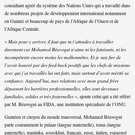
consultant agréé du système des Nations Unies qui a travaillé dans
de nombreux projets de développement international notamment
en Guinée et beaucoup de pays de l’Afrique de l’Ouest et de
l’Afrique Centrale.
«
Mais pour y arriver, il faut que tu t’attendes à travailler
durement car Mohamed Béavogui n’aime ni les fainéants, ni les
incompétents encore moins les malhonnêtes. Et je suis fier de
l’avoir honoré par des feed-back positifs que les chefs de missions
avec qui j’ai travaillés lui ont faits, mais surtout d’avoir mérité sa
confiance. Aujourd’hui, mes relations avec mon grand frère
dépassent les barrières professionnelles, elles sont devenues
familiales, solides et très fraternelles
», ajoute celui qui a été référé
par M. Béavogui au FIDA, une institution spécialisée de l’ONU.
Guinéen et citoyen du monde transversal, Mohamed Béavogui
parle couramment le pulaar (langue maternelle), toma (langue
paternelle), maninka, sossokhui, français, russe, italien, espagnol