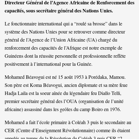
Directeur Général de l’Agence Africaine de Renforcement des
capacités, sous secrétaire général des Nations Unies.
Le fonctionnaire international qui a “roulé sa brosse” dans le
système des Nations Unies pour se retrouver comme directeur
général de l’Agence de l’Union Africaine (UA) chargé du
renforcement des capacités de l’Afrique est notre exemple de
Guinéens dont la réussite personnelle et professionnelle reflète
positivement à l’international pour la Guinée.
Mohamed Béavogui est né 15 août 1953 à Porédaka, Mamou.
Son père est Koma Béavogui, ancien diplomate et sa mère feue
Hadja Laila est la soeur aînée du légendaire feu Diallo Telli,
premier secrétaire général des l’OUA (organisation de l’unité
africaine) assassiné dans les geôles du camp Boiro en 1976.
Mohamed a fait l’école primaire à Coléah 3 puis le secondaire au
CER (Centre d’Enseignment Révolutionnaire) comme ils étaient
appelés au temps de la Révolution de Coléah 3 puis CER “2