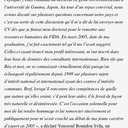
l’université de Gunma, Japon. Au tour d’un repas convivial, nous
avions discuté sur plusieurs questions concernant notre pays et
c’est au sortir de cette discussion qu’il m’a dit de lui envoyer mon
CV dès que je finirai mon doctorat pour le remettre aux
ressources humaines du FIDA. En mars 2005, date de ma
graduation, j’ai fait exactement tel qu’il me l’avait suggéré.
Celles-ci ayant trouvé mon profil intéressant, m’ont inscrit dans
leur base de données des consultants internationaux. Bien sûr que
Béa et moi, on se connaissait virtuellement déjà puisqu’on
échangeait régulièrement depuis 1998 sur plusieurs sujets
d’intérêt national et international ayant des centres d’intérêts
communs. Bref, lorsqu’il rencontre des compétences de quelle
que nature qu’elles soient, s’il peut leur aider, il le ferait de façon
très naturelle et désintéressée. C’est l’occasion solennelle pour
moi de lui rendre hommage et lui remercier sincèrement et
publiquement pour m’avoir coaché au début de ma jeune carrière
d’expert en 2005
», a déclaré Youssouf Boundou Sylla, un