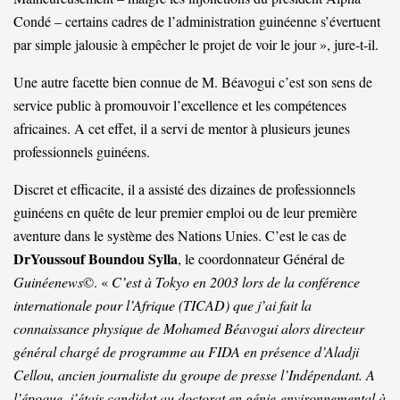
Condé – certains cadres de l’administration guinéenne s’évertuent
par simple jalousie à empêcher le projet de voir le jour », jure-t-il.
Une autre facette bien connue de M. Béavogui c’est son sens de
service public à promouvoir l’excellence et les compétences
africaines. A cet effet, il a servi de mentor à plusieurs jeunes
professionnels guinéens.
Discret et efficacite, il a assisté des dizaines de professionnels
guinéens en quête de leur premier emploi ou de leur première
aventure dans le système des Nations Unies. C’est le cas de
DrYoussouf
Boundou
Sylla
, le coordonnateur Général de
Guinéenews
©. «
C’est à Tokyo en 2003 lors de la conférence
internationale pour l’Afrique (TICAD) que j’ai fait la
connaissance physique de Mohamed Béavogui alors directeur
général chargé de programme au FIDA en présence d’Aladji
Cellou, ancien journaliste du groupe de presse l’Indépendant. A
l’époque, j’étais candidat au doctorat en génie-environnemental à