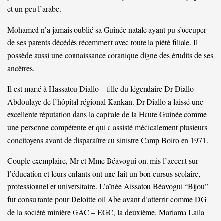
et un peu l’arabe.
Mohamed n’a jamais oublié sa Guinée natale ayant pu s’occuper
de ses parents décédés récemment avec toute la piété filiale. Il
possède aussi une connaissance coranique digne des érudits de ses
ancêtres.
Il est marié à Hassatou Diallo – fille du légendaire Dr Diallo
Abdoulaye de l’hôpital régional Kankan. Dr Diallo a laissé une
excellente réputation dans la capitale de la Haute Guinée comme
une personne compétente et qui a assisté médicalement plusieurs
concitoyens avant de disparaître au sinistre Camp Boiro en 1971.
Couple exemplaire, Mr et Mme Béavogui ont mis l’accent sur
l’éducation et leurs enfants ont une fait un bon cursus scolaire,
professionnel et universitaire. L’aînée Aissatou Béavogui “Bijou”
fut consultante pour Deloitte oil Abe avant d’atterrir comme DG
de la société minière GAC – EGC, la deuxième, Mariama Laila