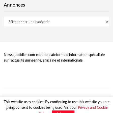
Annonces
Newsquotidien.com est une plateforme d’information spécialisée
sur l’actualité guinéenne, africaine et internationale.
This website uses cookies. By continuing to use this website you are
giving consent to cookies being used. Visit our
Privacy and Cookie
© Newsquotidien.com, tous droits réservés