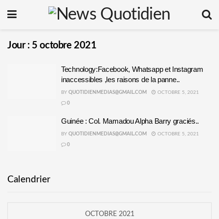
Jour :
5 octobre 2021
Technology:Facebook, Whatsapp et Instagram
inaccessibles ,les raisons de la panne..
BY
QUOTIDIENMEDIAS@GMAIL.COM
OCTOBRE 5, 2021
0
Guinée : Col. Mamadou Alpha Barry graciés..
BY
QUOTIDIENMEDIAS@GMAIL.COM
OCTOBRE 5, 2021
0
Calendrier
OCTOBRE 2021