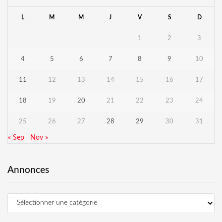
L
M
M
J
V
S
D
1
2
3
4
5
6
7
8
9
10
11
12
13
14
15
16
17
18
19
20
21
22
23
24
25
26
27
28
29
30
31
« Sep
Nov »
Annonces