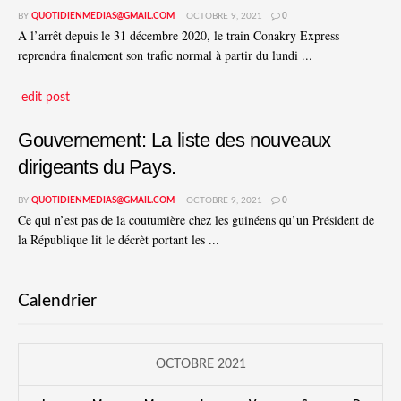
BY
QUOTIDIENMEDIAS@GMAIL.COM
OCTOBRE 9, 2021
0
A l’arrêt depuis le 31 décembre 2020, le train Conakry Express
reprendra finalement son trafic normal à partir du lundi ...
edit post
Gouvernement: La liste des nouveaux
dirigeants du Pays.
BY
QUOTIDIENMEDIAS@GMAIL.COM
OCTOBRE 9, 2021
0
Ce qui n’est pas de la coutumière chez les guinéens qu’un Président de
la République lit le décrèt portant les ...
Calendrier
OCTOBRE 2021