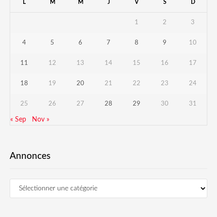
L
M
M
J
V
S
D
1
2
3
4
5
6
7
8
9
10
11
12
13
14
15
16
17
18
19
20
21
22
23
24
25
26
27
28
29
30
31
« Sep
Nov »
Annonces