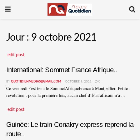
Jour :
9 octobre 2021
edit post
International: Sommet France Afrique..
BY
QUOTIDIENMEDIAS@GMAIL.COM
OCTOBRE 9, 2021
0
Ce vendredi s'est tenu le SommetAfriqueFrance à Montpellier. Petite
révolution : pour la première fois, aucun chef d’État africain n’a ...
edit post
Guinée: Le train Conakry express reprend la
route..