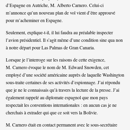
d’Espagne en Autriche, M. Alberto Carnero. Celui-ci
m’annonce qu’un nouveau plan de vol vient d’être approuvé
pour m’acheminer en Espagne.
Seulement, explique-t-il, il lui faudra au préalable inspecter
l’avion présidentiel. Il s’agit même d’une condition sine qua non
à notre départ pour Las Palmas de Gran Canaria.
Lorsque je l’interroge sur les raisons de cette exigence,
M. Carnero évoque le nom de M. Edward Snowden, cet
employé d’une société américaine auprès de laquelle Washington
sous-traite certaines de ses activités d’espionnage. J’ai répondu
que je ne le connaissais qu’à travers la lecture de la presse. J’ai
également rappelé au diplomate espagnol que mon pays
respectait les conventions internationales : en aucun cas je ne
cherchais à extrader qui que ce soit vers la Bolivie.
M. Carnero était en contact permanent avec le sous-secrétaire