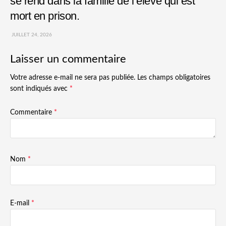
se rend dans la famille de l’élève qui est
mort en prison.
JUILLET 24, 2026
Laisser un commentaire
Votre adresse e-mail ne sera pas publiée.
Les champs obligatoires
sont indiqués avec
*
Commentaire
*
Nom
*
E-mail
*