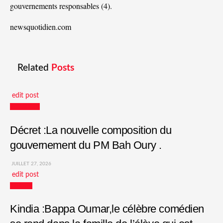
gouvernements responsables (
4
).
newsquotidien.com
Related
Posts
edit post
Actualités
Décret :La nouvelle composition du
gouvernement du PM Bah Oury .
JUILLET 27, 2026
edit post
Culture
Kindia :Bappa Oumar,le célèbre comédien