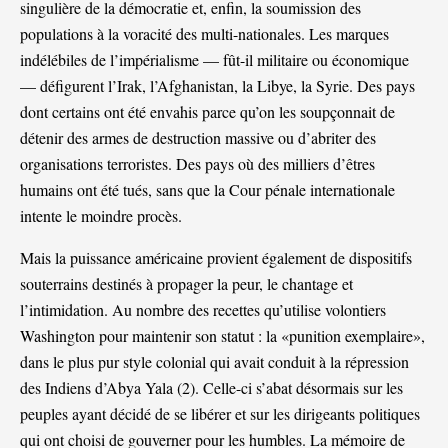
singulière de la démocratie et, enfin, la soumission des
populations à la voracité des multi-nationales. Les marques
indélébiles de l’impérialisme — fût-il militaire ou économique
— défigurent l’Irak, l’Afghanistan, la Libye, la Syrie. Des pays
dont certains ont été envahis parce qu’on les soupçonnait de
détenir des armes de destruction massive ou d’abriter des
organisations terroristes. Des pays où des milliers d’êtres
humains ont été tués, sans que la Cour pénale internationale
intente le moindre procès.
Mais la puissance américaine provient également de dispositifs
souterrains destinés à propager la peur, le chantage et
l’intimidation. Au nombre des recettes qu’utilise volontiers
Washington pour maintenir son statut : la «punition exemplaire»,
dans le plus pur style colonial qui avait conduit à la répression
des Indiens d’Abya Yala (
2
). Celle-ci s’abat désormais sur les
peuples ayant décidé de se libérer et sur les dirigeants politiques
qui ont choisi de gouverner pour les humbles. La mémoire de