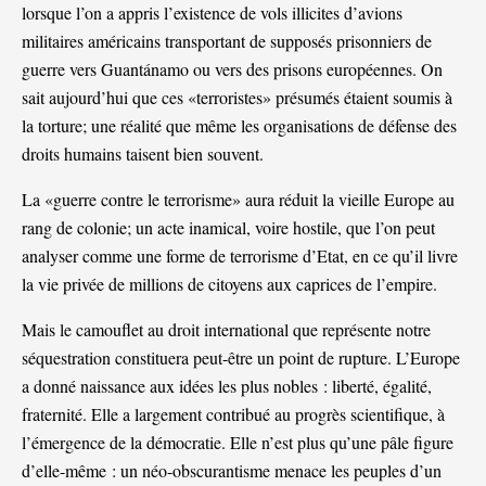
lorsque l’on a appris l’existence de vols illicites d’avions
militaires américains transportant de supposés prisonniers de
guerre vers Guantánamo ou vers des prisons européennes. On
sait aujourd’hui que ces «terroristes» présumés étaient soumis à
la torture; une réalité que même les organisations de défense des
droits humains taisent bien souvent.
La «guerre contre le terrorisme» aura réduit la vieille Europe au
rang de colonie; un acte inamical, voire hostile, que l’on peut
analyser comme une forme de terrorisme d’Etat, en ce qu’il livre
la vie privée de millions de citoyens aux caprices de l’empire.
Mais le camouflet au droit international que représente notre
séquestration constituera peut-être un point de rupture. L’Europe
a donné naissance aux idées les plus nobles : liberté, égalité,
fraternité. Elle a largement contribué au progrès scientifique, à
l’émergence de la démocratie. Elle n’est plus qu’une pâle figure
d’elle-même : un néo-obscurantisme menace les peuples d’un