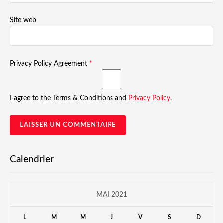
Site web
Privacy Policy Agreement
*
I agree to the Terms & Conditions and
Privacy Policy
.
Calendrier
MAI 2021
L
M
M
J
V
S
D