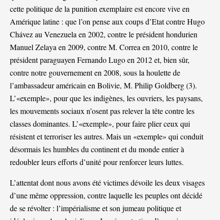
cette politique de la punition exemplaire est encore vive en
Amérique latine : que l’on pense aux coups d’Etat contre Hugo
Chávez au Venezuela en 2002, contre le président hondurien
Manuel Zelaya en 2009, contre M. Correa en 2010, contre le
président paraguayen Fernando Lugo en 2012 et, bien sûr,
contre notre gouvernement en 2008, sous la houlette de
l’ambassadeur américain en Bolivie, M. Philip Goldberg (
3
).
L’«exemple», pour que les indigènes, les ouvriers, les paysans,
les mouvements sociaux n’osent pas relever la tête contre les
classes dominantes. L’«exemple», pour faire plier ceux qui
résistent et terroriser les autres. Mais un «exemple» qui conduit
désormais les humbles du continent et du monde entier à
redoubler leurs efforts d’unité pour renforcer leurs luttes.
L’attentat dont nous avons été victimes dévoile les deux visages
d’une même oppression, contre laquelle les peuples ont décidé
de se révolter : l’impérialisme et son jumeau politique et