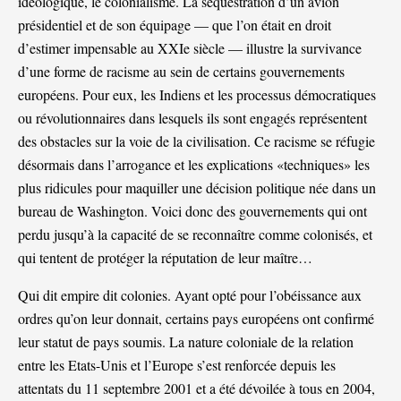
idéologique, le colonialisme. La séquestration d’un avion
présidentiel et de son équipage — que l’on était en droit
d’estimer impensable au XXIe siècle — illustre la survivance
d’une forme de racisme au sein de certains gouvernements
européens. Pour eux, les Indiens et les processus démocratiques
ou révolutionnaires dans lesquels ils sont engagés représentent
des obstacles sur la voie de la civilisation. Ce racisme se réfugie
désormais dans l’arrogance et les explications «techniques» les
plus ridicules pour maquiller une décision politique née dans un
bureau de Washington. Voici donc des gouvernements qui ont
perdu jusqu’à la capacité de se reconnaître comme colonisés, et
qui tentent de protéger la réputation de leur maître…
Qui dit empire dit colonies. Ayant opté pour l’obéissance aux
ordres qu’on leur donnait, certains pays européens ont confirmé
leur statut de pays soumis. La nature coloniale de la relation
entre les Etats-Unis et l’Europe s’est renforcée depuis les
attentats du 11 septembre 2001 et a été dévoilée à tous en 2004,