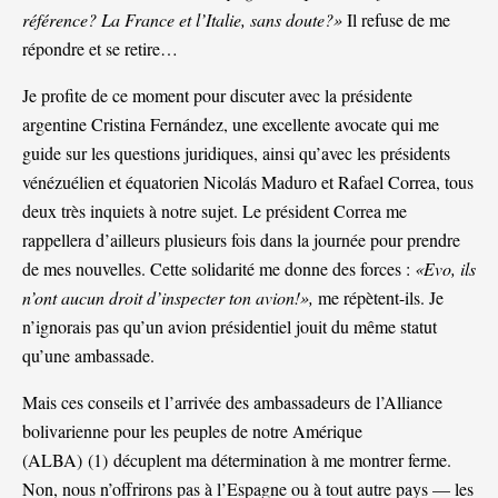
référence? La France et l’Italie, sans doute?»
Il refuse de me
répondre et se retire…
Je profite de ce moment pour discuter avec la présidente
argentine Cristina Fernández, une excellente avocate qui me
guide sur les questions juridiques, ainsi qu’avec les présidents
vénézuélien et équatorien Nicolás Maduro et Rafael Correa, tous
deux très inquiets à notre sujet. Le président Correa me
rappellera d’ailleurs plusieurs fois dans la journée pour prendre
de mes nouvelles. Cette solidarité me donne des forces :
«Evo, ils
n’ont aucun droit d’inspecter ton avion!»,
me répètent-ils. Je
n’ignorais pas qu’un avion présidentiel jouit du même statut
qu’une ambassade.
Mais ces conseils et l’arrivée des ambassadeurs de l’Alliance
bolivarienne pour les peuples de notre Amérique
(ALBA) (
1
) décuplent ma détermination à me montrer ferme.
Non, nous n’offrirons pas à l’Espagne ou à tout autre pays — les