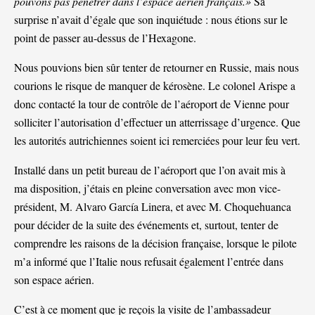
pouvons pas pénétrer dans l’espace aérien français.»
Sa
surprise n’avait d’égale que son inquiétude : nous étions sur le
point de passer au-dessus de l’Hexagone.
Nous pouvions bien sûr tenter de retourner en Russie, mais nous
courions le risque de manquer de kérosène. Le colonel Arispe a
donc contacté la tour de contrôle de l’aéroport de Vienne pour
solliciter l’autorisation d’effectuer un atterrissage d’urgence. Que
les autorités autrichiennes soient ici remerciées pour leur feu vert.
Installé dans un petit bureau de l’aéroport que l’on avait mis à
ma disposition, j’étais en pleine conversation avec mon vice-
président, M. Alvaro García Linera, et avec M. Choquehuanca
pour décider de la suite des événements et, surtout, tenter de
comprendre les raisons de la décision française, lorsque le pilote
m’a informé que l’Italie nous refusait également l’entrée dans
son espace aérien.
C’est à ce moment que je reçois la visite de l’ambassadeur