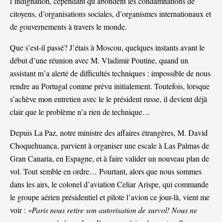
l’indignation, cependant qu’abondent les condamnations de
citoyens, d’organisations sociales, d’organismes internationaux et
de gouvernements à travers le monde.
Que s’est-il passé? J’étais à Moscou, quelques instants avant le
début d’une réunion avec M. Vladimir Poutine, quand un
assistant m’a alerté de difficultés techniques : impossible de nous
rendre au Portugal comme prévu initialement. Toutefois, lorsque
s’achève mon entretien avec le le président russe, il devient déjà
clair que le problème n’a rien de technique…
Depuis La Paz, notre ministre des affaires étrangères, M. David
Choquehuanca, parvient à organiser une escale à Las Palmas de
Gran Canaria, en Espagne, et à faire valider un nouveau plan de
vol. Tout semble en ordre… Pourtant, alors que nous sommes
dans les airs, le colonel d’aviation Celiar Arispe, qui commande
le groupe aérien présidentiel et pilote l’avion ce jour-là, vient me
voir :
«Paris nous retire son autorisation de survol! Nous ne