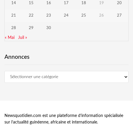
14
15
16
17
18
19
20
21
22
23
24
25
26
27
28
29
30
« Mai
Juil »
Annonces
Newsquotidien.com est une plateforme d’information spécialisée
sur l’actualité guinéenne, africaine et internationale.