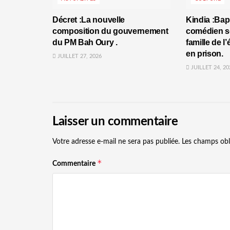
Décret :La nouvelle
Kindia :Bap
composition du gouvernement
comédien se
du PM Bah Oury .
famille de l
en prison.
JUILLET 27, 2026
JUILLET 24, 20
Laisser un commentaire
Votre adresse e-mail ne sera pas publiée.
Les champs obl
*
Commentaire