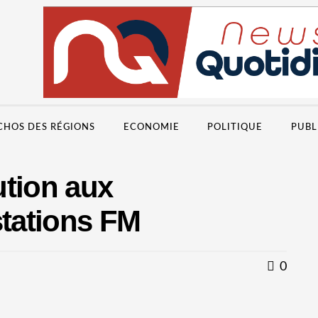
CHOS DES RÉGIONS
ECONOMIE
POLITIQUE
PUBL
ution aux
stations FM
0