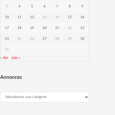
3
4
5
6
7
8
9
10
11
12
13
14
15
16
17
18
19
20
21
22
23
24
25
26
27
28
29
30
31
« Avr
Juin »
Annonces