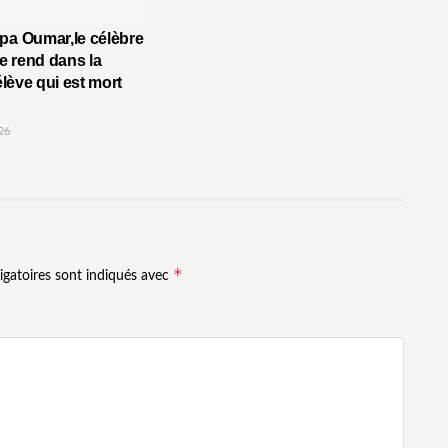
pa Oumar,le célèbre
 rend dans la
’élève qui est mort
26
*
igatoires sont indiqués avec