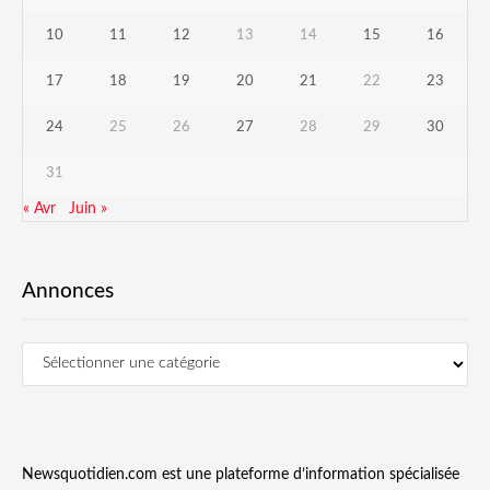
10
11
12
13
14
15
16
17
18
19
20
21
22
23
24
25
26
27
28
29
30
31
« Avr
Juin »
Annonces
Newsquotidien.com est une plateforme d’information spécialisée