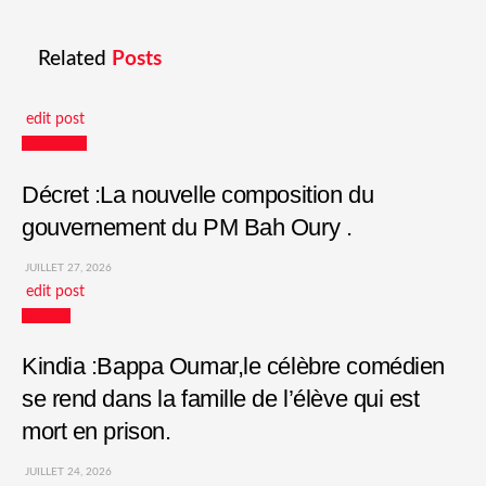
Related
Posts
edit post
Actualités
Décret :La nouvelle composition du
gouvernement du PM Bah Oury .
JUILLET 27, 2026
edit post
Culture
Kindia :Bappa Oumar,le célèbre comédien
se rend dans la famille de l’élève qui est
mort en prison.
JUILLET 24, 2026