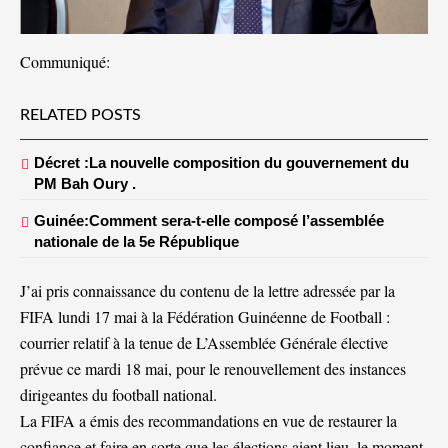
Communiqué:
RELATED POSTS
Décret :La nouvelle composition du gouvernement du
PM Bah Oury .
Guinée:Comment sera-t-elle composé l’assemblée
nationale de la 5e République
J’ai pris connaissance du contenu de la lettre adressée par la
FIFA lundi 17 mai à la Fédération Guinéenne de Football :
courrier relatif à la tenue de L’Assemblée Générale élective
prévue ce mardi 18 mai, pour le renouvellement des instances
dirigeantes du football national.
La FIFA a émis des recommandations en vue de restaurer la
confiance et faire en sorte que les élections aient lieu, le moment