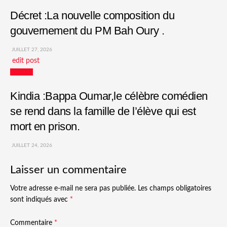
Décret :La nouvelle composition du
gouvernement du PM Bah Oury .
JUILLET 27, 2026
edit post
Culture
Kindia :Bappa Oumar,le célèbre comédien
se rend dans la famille de l’élève qui est
mort en prison.
JUILLET 24, 2026
Laisser un commentaire
Votre adresse e-mail ne sera pas publiée.
Les champs obligatoires
sont indiqués avec
*
Commentaire
*