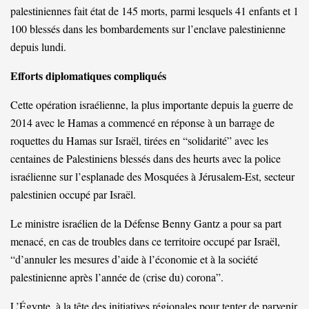
palestiniennes fait état de 145 morts, parmi lesquels 41 enfants et 1
100 blessés dans les bombardements sur l’enclave palestinienne
depuis lundi.
Efforts diplomatiques compliqués
Cette opération israélienne, la plus importante depuis la guerre de
2014 avec le Hamas a commencé en réponse à un barrage de
roquettes du Hamas sur Israël, tirées en “solidarité” avec les
centaines de Palestiniens blessés dans des heurts avec la police
israélienne sur l’esplanade des Mosquées à Jérusalem-Est, secteur
palestinien occupé par Israël.
Le ministre israélien de la Défense Benny Gantz a pour sa part
menacé, en cas de troubles dans ce territoire occupé par Israël,
“d’annuler les mesures d’aide à l’économie et à la société
palestinienne après l’année de (crise du) corona”.
L’Égypte, à la tête des initiatives régionales pour tenter de parvenir