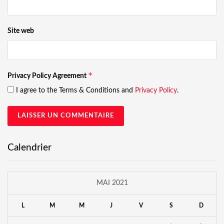
Site web
*
Privacy Policy Agreement
I agree to the Terms & Conditions and
Privacy Policy
.
Calendrier
MAI 2021
L
M
M
J
V
S
D