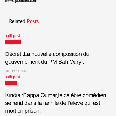
newsquotidien.com
Related
Posts
edit post
Actualités
Décret :La nouvelle composition du
gouvernement du PM Bah Oury .
JUILLET 27, 2026
edit post
Culture
Kindia :Bappa Oumar,le célèbre comédien
se rend dans la famille de l’élève qui est
mort en prison.