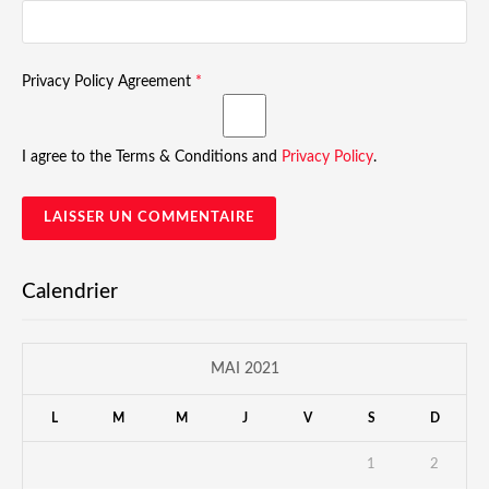
Privacy Policy Agreement
*
I agree to the Terms & Conditions and
Privacy Policy
.
Calendrier
MAI 2021
L
M
M
J
V
S
D
1
2