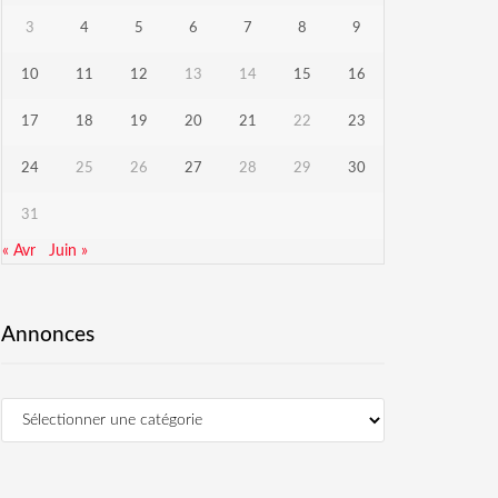
3
4
5
6
7
8
9
10
11
12
13
14
15
16
17
18
19
20
21
22
23
24
25
26
27
28
29
30
31
« Avr
Juin »
Annonces