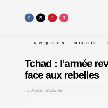
NEWSQUOTIDIEN
ACTUALITÉS
E
Tchad : l’armée rev
face aux rebelles
mai 10, 2021
in
Actualités