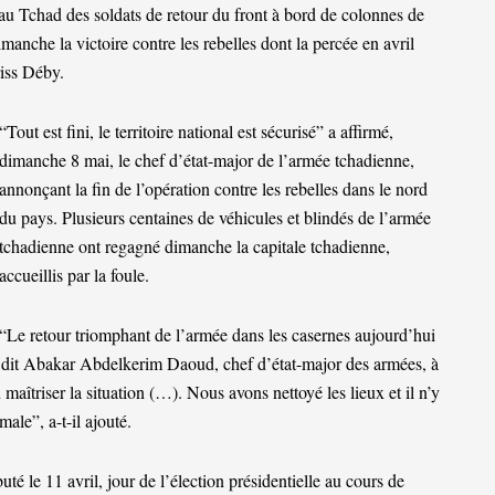
u Tchad des soldats de retour du front à bord de colonnes de
anche la victoire contre les rebelles dont la percée en avril
riss Déby.
“Tout est fini, le territoire national est sécurisé” a affirmé,
dimanche 8 mai, le chef d’état-major de l’armée tchadienne,
annonçant la fin de l’opération contre les rebelles dans le nord
du pays. Plusieurs centaines de véhicules et blindés de l’armée
tchadienne ont regagné dimanche la capitale tchadienne,
accueillis par la foule.
“Le retour triomphant de l’armée dans les casernes aujourd’hui
 a dit Abakar Abdelkerim Daoud, chef d’état-major des armées, à
 maîtriser la situation (…). Nous avons nettoyé les lieux et il n’y
ale”, a-t-il ajouté.
té le 11 avril, jour de l’élection présidentielle au cours de