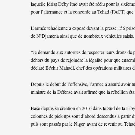
laquelle Idriss Déby Itno avait été réélu pour la sixième
pour l’alternance et la concorde au Tchad (FACT) que 
L’armée tchadienne a exposé devant la presse 156 prison
de N’Djamena ainsi que de nombreux véhicules saisis.
“Je demande aux autorités de respecter leurs droits de p
dehors du pays de rejoindre la légalité pour que ensembl
déclaré Béchir Mahadi, chef des opérations militaires 
Depuis le début de l’offensive, l’armée a assuré avoir 
ministre de la Défense avait affirmé que la rébellion ét
Basé depuis sa création en 2016 dans le Sud de la Libye
colonnes de pick-ups sont d’abord descendus à partir du 
puis sont passés par le Niger, avant de revenir au Tch