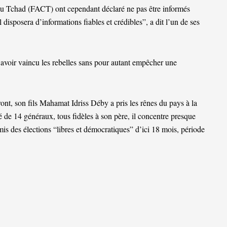
 au Tchad (FACT) ont cependant déclaré ne pas être informés
disposera d’informations fiables et crédibles”, a dit l’un de ses
 avoir vaincu les rebelles sans pour autant empêcher une
nt, son fils Mahamat Idriss Déby a pris les rênes du pays à la
é de 14 généraux, tous fidèles à son père, il concentre presque
is des élections “libres et démocratiques” d’ici 18 mois, période