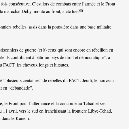
 fois consécutive. C’est lors de combats entre l’armée et le Front
le maréchal Déby, monté au front, a été tué.￼
niers rebelles, assis dans la poussière dans une base militaire
risonniers de guerre (et à) ceux qui sont encore en rébellion en
e ils contribuent à bâtir un pays de droit et démocratique”, a
du FACT, les cheveux longs et hirsutes.
tué “plusieurs centaines” de rebelles du FACT. Jeudi, le nouveau
ait en “débandade”.
, le Front pour l’alternance et la concorde au Tchad et ses
11 avril, vers le sud en franchissant la frontière Libye-Tchad,
ad dans le Kanem.