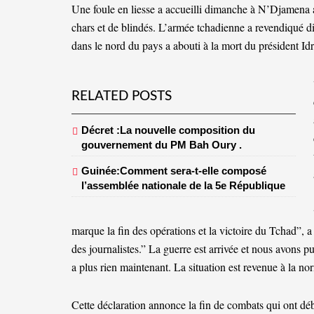
Une foule en liesse a accueilli dimanche à N’Djamena a
chars et de blindés. L’armée tchadienne a revendiqué dim
dans le nord du pays a abouti à la mort du président Id
RELATED POSTS
Décret :La nouvelle composition du
gouvernement du PM Bah Oury .
Guinée:Comment sera-t-elle composé
l’assemblée nationale de la 5e République
marque la fin des opérations et la victoire du Tchad”,
des journalistes.” La guerre est arrivée et nous avons pu
a plus rien maintenant. La situation est revenue à la norm
Cette déclaration annonce la fin de combats qui ont débu